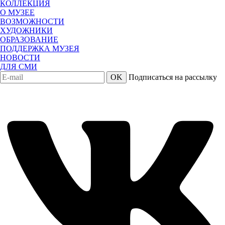
КОЛЛЕКЦИЯ
О МУЗЕЕ
ВОЗМОЖНОСТИ
ХУДОЖНИКИ
ОБРАЗОВАНИЕ
ПОДДЕРЖКА МУЗЕЯ
НОВОСТИ
ДЛЯ СМИ
OK
Подписаться на рассылку