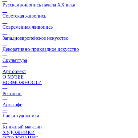
Русская живопись начала XX века
—
Советская живопись
—
Современная живопись
—
Западноевропейское искусство
—
Декоративно-прикладное искусство
—
Скульптура
—
Арт объект
О МУЗЕЕ
ВОЗМОЖНОСТИ
—
Ресторан
—
Арт-кафе
—
Лавка художника
—
Книжный магазин
ХУДОЖНИКИ
ОБРАЗОВАНИЕ