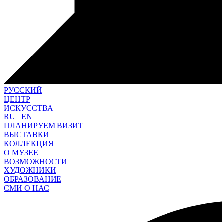
РУССКИЙ
ЦЕНТР
ИСКУССТВА
RU
EN
ПЛАНИРУЕМ ВИЗИТ
ВЫСТАВКИ
КОЛЛЕКЦИЯ
О МУЗЕЕ
ВОЗМОЖНОСТИ
ХУДОЖНИКИ
ОБРАЗОВАНИЕ
СМИ О НАС