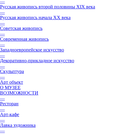
—
Русская живопись второй половины XIX века
—
Русская живопись начала XX века
—
Советская живопись
—
Современная живопись
—
Западноевропейское искусство
—
Декоративно-прикладное искусство
—
Скульптура
—
Арт объект
О МУЗЕЕ
ВОЗМОЖНОСТИ
—
Ресторан
—
Арт-кафе
—
Лавка художника
—