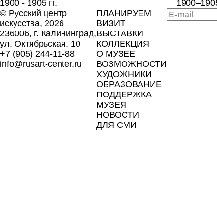
1900 - 1905 гг.
1900–1905
©
Русский центр
ПЛАНИРУЕМ
искусства
, 2026
ВИЗИТ
236006, г. Калининград,
ВЫСТАВКИ
ул. Октябрьская, 10
КОЛЛЕКЦИЯ
+7 (905) 244-11-88
О МУЗЕЕ
info@rusart-center.ru
ВОЗМОЖНОСТИ
ХУДОЖНИКИ
ОБРАЗОВАНИЕ
ПОДДЕРЖКА
МУЗЕЯ
НОВОСТИ
ДЛЯ СМИ