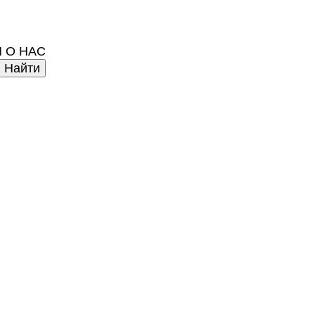
 О НАС