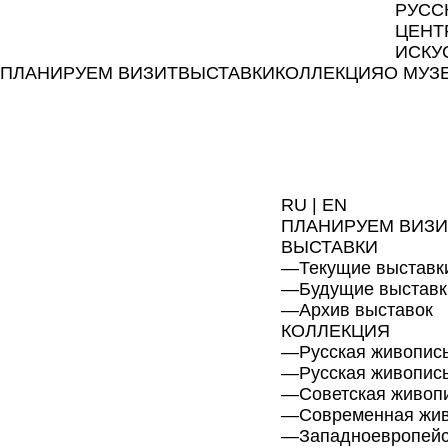
РУСС
ЦЕНТ
ИСКУ
ПЛАНИРУЕМ ВИЗИТ
ВЫСТАВКИ
КОЛЛЕКЦИЯ
О МУЗ
RU
|
EN
ПЛАНИРУЕМ ВИЗИ
ВЫСТАВКИ
—
Текущие выставк
—
Будущие выставк
—
Архив выставок
КОЛЛЕКЦИЯ
—
Русская живопись
—
Русская живопис
—
Советская живоп
—
Современная жи
—
Западноевропейс