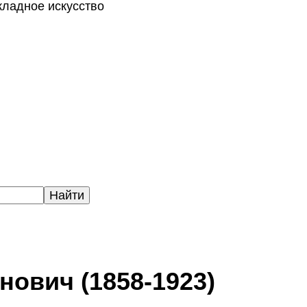
кладное искусство
нович (1858-1923)