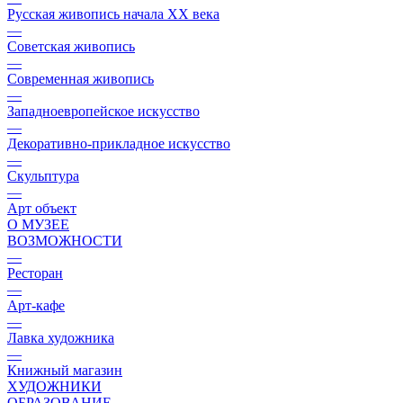
Русская живопись начала XX века
—
Советская живопись
—
Современная живопись
—
Западноевропейское искусство
—
Декоративно-прикладное искусство
—
Скульптура
—
Арт объект
О МУЗЕЕ
ВОЗМОЖНОСТИ
—
Ресторан
—
Арт-кафе
—
Лавка художника
—
Книжный магазин
ХУДОЖНИКИ
ОБРАЗОВАНИЕ