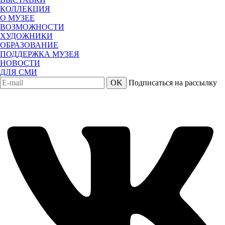
КОЛЛЕКЦИЯ
О МУЗЕЕ
ВОЗМОЖНОСТИ
ХУДОЖНИКИ
ОБРАЗОВАНИЕ
ПОДДЕРЖКА МУЗЕЯ
НОВОСТИ
ДЛЯ СМИ
OK
Подписаться на рассылку