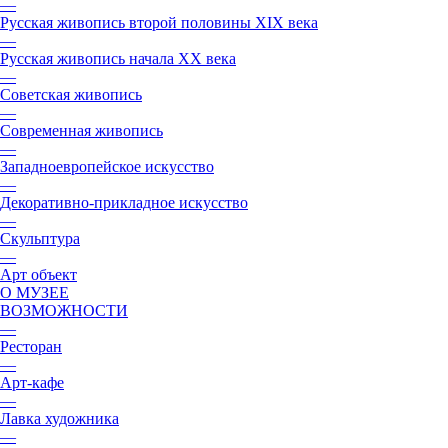
—
Русская живопись второй половины XIX века
—
Русская живопись начала XX века
—
Советская живопись
—
Современная живопись
—
Западноевропейское искусство
—
Декоративно-прикладное искусство
—
Скульптура
—
Арт объект
О МУЗЕЕ
ВОЗМОЖНОСТИ
—
Ресторан
—
Арт-кафе
—
Лавка художника
—