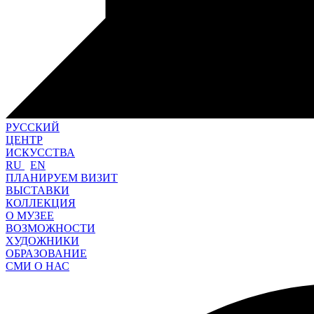
РУССКИЙ
ЦЕНТР
ИСКУССТВА
RU
EN
ПЛАНИРУЕМ ВИЗИТ
ВЫСТАВКИ
КОЛЛЕКЦИЯ
О МУЗЕЕ
ВОЗМОЖНОСТИ
ХУДОЖНИКИ
ОБРАЗОВАНИЕ
СМИ О НАС