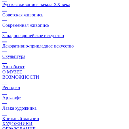
Русская живопись начала XX века
—
Советская живопись
—
Современная живопись
—
Западноевропейское искусство
—
Декоративно-прикладное искусство
—
Скульптура
—
Арт объект
О МУЗЕЕ
ВОЗМОЖНОСТИ
—
Ресторан
—
Арт-кафе
—
Лавка художника
—
Книжный магазин
ХУДОЖНИКИ
ОБРАЗОВАНИЕ