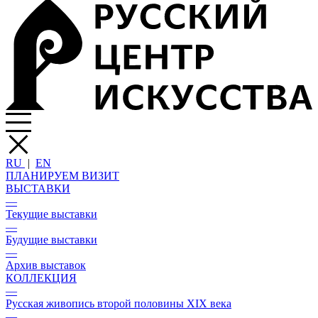
RU
|
EN
ПЛАНИРУЕМ ВИЗИТ
ВЫСТАВКИ
—
Текущие выставки
—
Будущие выставки
—
Архив выставок
КОЛЛЕКЦИЯ
—
Русская живопись второй половины XIX века
—