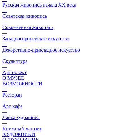
Русская живопись начала XX века
—
Советская живопись
—
Современная живопись
—
Западноевропейское искусство
—
Декоративно-прикладное искусство
—
Скульптура
—
Арт объект
О МУЗЕЕ
ВОЗМОЖНОСТИ
—
Ресторан
—
Арт-кафе
—
Лавка художника
—
Книжный магазин
ХУДОЖНИКИ
ОБРАЗОВАНИЕ