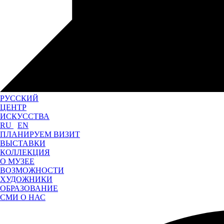
РУССКИЙ
ЦЕНТР
ИСКУССТВА
RU
EN
ПЛАНИРУЕМ ВИЗИТ
ВЫСТАВКИ
КОЛЛЕКЦИЯ
О МУЗЕЕ
ВОЗМОЖНОСТИ
ХУДОЖНИКИ
ОБРАЗОВАНИЕ
СМИ О НАС