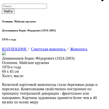
Осинник. Майские кружева
Домашников Борис Фёдорович (1924-2003)
1970-е года
КОЛЛЕКЦИЯ
⁄
Советская живопись
⁄
Живопись
Домашников Борис Фёдорович (1924-2003)
Осинник. Майские кружева
1970-е года
69 х 85 см
Холст, масло
Визитной карточкой живописца стали березовые рощи и
перелески. Композициям свойственно построение по
принципу театральной декорации - фронтально или
панорамно. Картины художника хранятся более чем в 40
музеях по всему миру