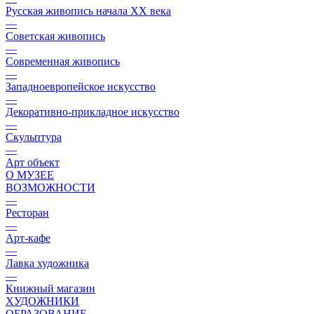
Русская живопись начала XX века
—
Советская живопись
—
Современная живопись
—
Западноевропейское искусство
—
Декоративно-прикладное искусство
—
Скульптура
—
Арт объект
О МУЗЕЕ
ВОЗМОЖНОСТИ
—
Ресторан
—
Арт-кафе
—
Лавка художника
—
Книжный магазин
ХУДОЖНИКИ
ОБРАЗОВАНИЕ