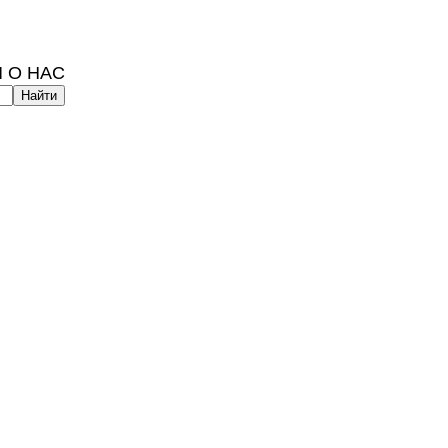
 О НАС