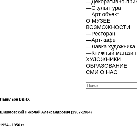
—
Декоративно-при
—
Скульптура
—
Арт объект
О МУЗЕЕ
ВОЗМОЖНОСТИ
—
Ресторан
—
Арт-кафе
—
Лавка художника
—
Книжный магазин
ХУДОЖНИКИ
ОБРАЗОВАНИЕ
СМИ О НАС
Павильон ВДНХ
Шишловский Николай Александрович (1907-1984)
1954 - 1956 гг.