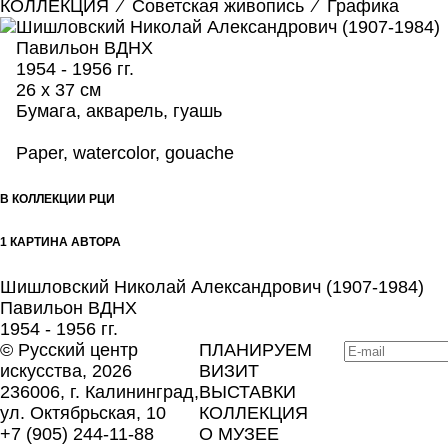
КОЛЛЕКЦИЯ
⁄
Советская живопись
⁄
Графика
Шишловский Николай Александрович (1907-1984)
Павильон ВДНХ
1954 - 1956 гг.
26 х 37 см
Бумага, акварель, гуашь
Paper, watercolor, gouache
В КОЛЛЕКЦИИ РЦИ
1 КАРТИНА АВТОРА
Шишловский Николай Александрович (1907-1984)
Павильон ВДНХ
1954 - 1956 гг.
©
Русский центр
ПЛАНИРУЕМ
искусства
, 2026
ВИЗИТ
236006, г. Калининград,
ВЫСТАВКИ
ул. Октябрьская, 10
КОЛЛЕКЦИЯ
+7 (905) 244-11-88
О МУЗЕЕ