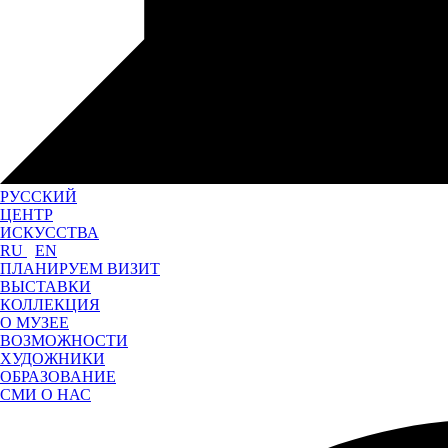
РУССКИЙ
ЦЕНТР
ИСКУССТВА
RU
EN
ПЛАНИРУЕМ ВИЗИТ
ВЫСТАВКИ
КОЛЛЕКЦИЯ
О МУЗЕЕ
ВОЗМОЖНОСТИ
ХУДОЖНИКИ
ОБРАЗОВАНИЕ
СМИ О НАС