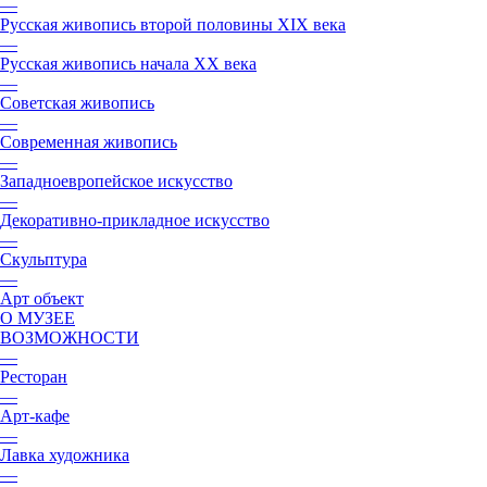
—
Русская живопись второй половины XIX века
—
Русская живопись начала XX века
—
Советская живопись
—
Современная живопись
—
Западноевропейское искусство
—
Декоративно-прикладное искусство
—
Скульптура
—
Арт объект
О МУЗЕЕ
ВОЗМОЖНОСТИ
—
Ресторан
—
Арт-кафе
—
Лавка художника
—