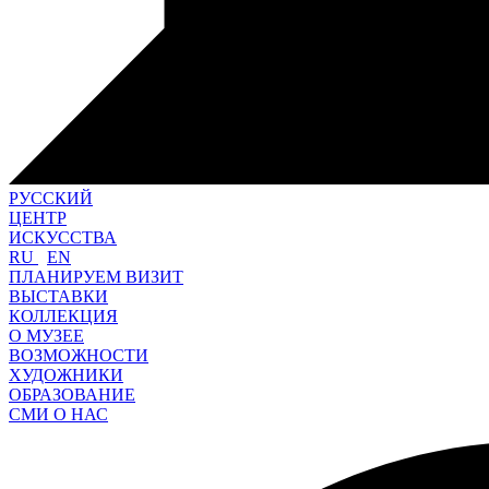
РУССКИЙ
ЦЕНТР
ИСКУССТВА
RU
EN
ПЛАНИРУЕМ ВИЗИТ
ВЫСТАВКИ
КОЛЛЕКЦИЯ
О МУЗЕЕ
ВОЗМОЖНОСТИ
ХУДОЖНИКИ
ОБРАЗОВАНИЕ
СМИ О НАС