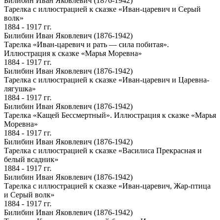
Билибин Иван Яковлевич (1876-1942)
Тарелка с иллюстрацией к сказке «Иван-царевич и Серый
волк»
1884 - 1917 гг.
Билибин Иван Яковлевич (1876-1942)
Тарелка «Иван-царевич и рать — сила побитая».
Иллюстрация к сказке «Марья Моревна»
1884 - 1917 гг.
Билибин Иван Яковлевич (1876-1942)
Тарелка с иллюстрацией к сказке «Иван-царевич и Царевна-
лягушка»
1884 - 1917 гг.
Билибин Иван Яковлевич (1876-1942)
Тарелка «Кащей Бессмертный». Иллюстрация к сказке «Марья
Моревна»
1884 - 1917 гг.
Билибин Иван Яковлевич (1876-1942)
Тарелка c иллюстрацией к сказке «Василиса Прекрасная и
белый всадник»
1884 - 1917 гг.
Билибин Иван Яковлевич (1876-1942)
Тарелка c иллюстрацией к сказке «Иван-царевич, Жар-птица
и Серый волк»
1884 - 1917 гг.
Билибин Иван Яковлевич (1876-1942)