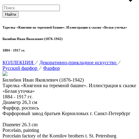
Тарелка «Княгиня на теремной башне». Иллюстрация к сказке «Белая уточка»
Билибин Иван Яковлевич (1876-1942)
1884 - 1917 гг.
КОЛЛЕКЦИЯ
⁄
Декоративно-прикладное искусство
⁄
Русский фарфор
⁄
Фарфор
Билибин Иван Яковлевич (1876-1942)
Тарелка «Княгиня на теремной башне». Иллюстрация к сказке
«Белая уточка»
1884 - 1917 гг.
Диаметр 26,3 см
Фарфор, роспись
Фарфоровый завод братьев Корниловых г. Санкт-Петербург
Diameter 26.3 cm
Porcelain, painting
Porcelain factory of the Kornilov brothers t. St. Petersburg