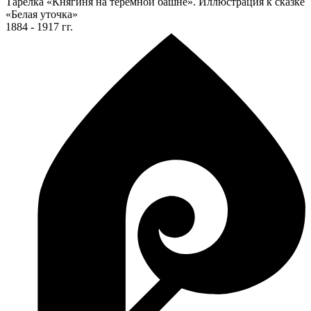
Тарелка «Княгиня на теремной башне». Иллюстрация к сказке
«Белая уточка»
1884 - 1917 гг.