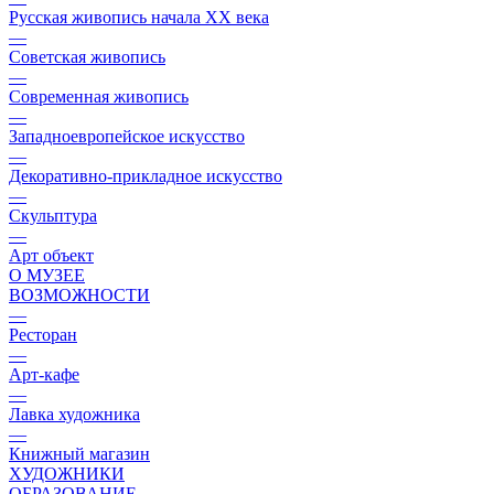
Русская живопись начала XX века
—
Советская живопись
—
Современная живопись
—
Западноевропейское искусство
—
Декоративно-прикладное искусство
—
Скульптура
—
Арт объект
О МУЗЕЕ
ВОЗМОЖНОСТИ
—
Ресторан
—
Арт-кафе
—
Лавка художника
—
Книжный магазин
ХУДОЖНИКИ
ОБРАЗОВАНИЕ