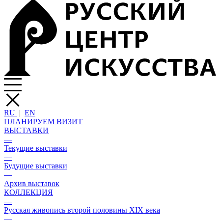
RU
|
EN
ПЛАНИРУЕМ ВИЗИТ
ВЫСТАВКИ
—
Текущие выставки
—
Будущие выставки
—
Архив выставок
КОЛЛЕКЦИЯ
—
Русская живопись второй половины XIX века
—