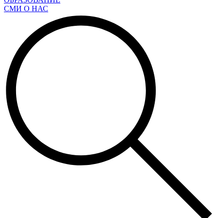
СМИ О НАС