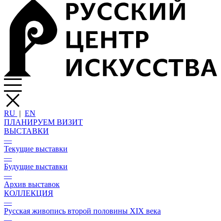
RU
|
EN
ПЛАНИРУЕМ ВИЗИТ
ВЫСТАВКИ
—
Текущие выставки
—
Будущие выставки
—
Архив выставок
КОЛЛЕКЦИЯ
—
Русская живопись второй половины XIX века
—