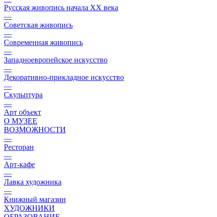
Русская живопись начала XX века
—
Советская живопись
—
Современная живопись
—
Западноевропейское искусство
—
Декоративно-прикладное искусство
—
Скульптура
—
Арт объект
О МУЗЕЕ
ВОЗМОЖНОСТИ
—
Ресторан
—
Арт-кафе
—
Лавка художника
—
Книжный магазин
ХУДОЖНИКИ
ОБРАЗОВАНИЕ