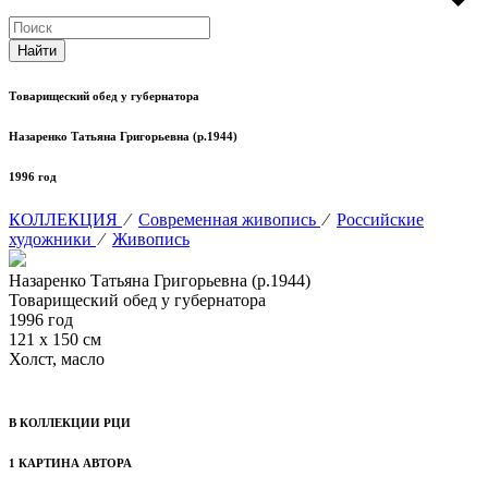
Товарищеский обед у губернатора
Назаренко Татьяна Григорьевна (р.1944)
1996 год
КОЛЛЕКЦИЯ
⁄
Современная живопись
⁄
Российские
художники
⁄
Живопись
Назаренко Татьяна Григорьевна (р.1944)
Товарищеский обед у губернатора
1996 год
121 х 150 см
Холст, масло
В КОЛЛЕКЦИИ РЦИ
1 КАРТИНА АВТОРА