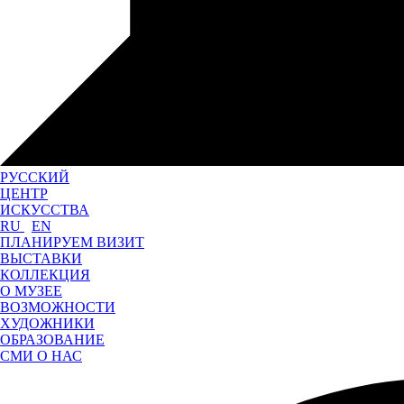
РУССКИЙ
ЦЕНТР
ИСКУССТВА
RU
EN
ПЛАНИРУЕМ ВИЗИТ
ВЫСТАВКИ
КОЛЛЕКЦИЯ
О МУЗЕЕ
ВОЗМОЖНОСТИ
ХУДОЖНИКИ
ОБРАЗОВАНИЕ
СМИ О НАС