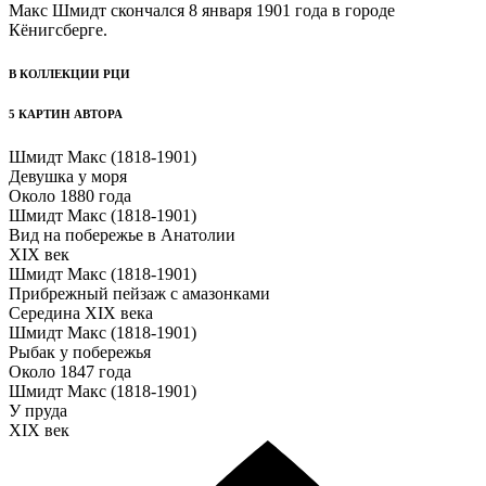
Макс Шмидт скончался 8 января 1901 года в городе
Кёнигсберге.
В КОЛЛЕКЦИИ РЦИ
5 КАРТИН АВТОРА
Шмидт Макс (1818-1901)
Девушка у моря
Около 1880 года
Шмидт Макс (1818-1901)
Вид на побережье в Анатолии
XIX век
Шмидт Макс (1818-1901)
Прибрежный пейзаж с амазонками
Середина XIX века
Шмидт Макс (1818-1901)
Рыбак у побережья
Около 1847 года
Шмидт Макс (1818-1901)
У пруда
XIX век