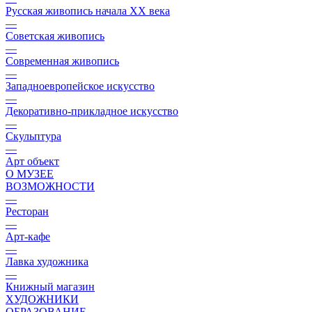
Русская живопись начала XX века
—
Советская живопись
—
Современная живопись
—
Западноевропейское искусство
—
Декоративно-прикладное искусство
—
Скульптура
—
Арт объект
О МУЗЕЕ
ВОЗМОЖНОСТИ
—
Ресторан
—
Арт-кафе
—
Лавка художника
—
Книжный магазин
ХУДОЖНИКИ
ОБРАЗОВАНИЕ