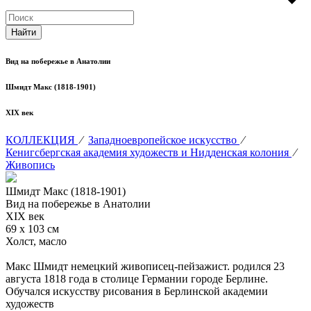
Вид на побережье в Анатолии
Шмидт Макс (1818-1901)
XIX век
КОЛЛЕКЦИЯ
⁄
Западноевропейское искусство
⁄
Кенигсбергская академия художеств и Нидденская колония
⁄
Живопись
Шмидт Макс (1818-1901)
Вид на побережье в Анатолии
XIX век
69 х 103 см
Холст, масло
Макс Шмидт немецкий живописец-пейзажист. родился 23
августа 1818 года в столице Германии городе Берлине.
Обучался искусству рисования в Берлинской академии
художеств