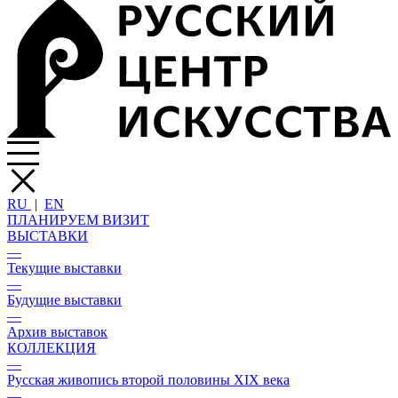
RU
|
EN
ПЛАНИРУЕМ ВИЗИТ
ВЫСТАВКИ
—
Текущие выставки
—
Будущие выставки
—
Архив выставок
КОЛЛЕКЦИЯ
—
Русская живопись второй половины XIX века
—