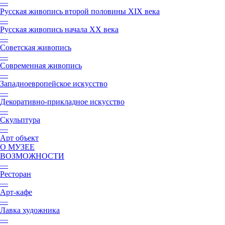
—
Русская живопись второй половины XIX века
—
Русская живопись начала XX века
—
Советская живопись
—
Современная живопись
—
Западноевропейское искусство
—
Декоративно-прикладное искусство
—
Скульптура
—
Арт объект
О МУЗЕЕ
ВОЗМОЖНОСТИ
—
Ресторан
—
Арт-кафе
—
Лавка художника
—