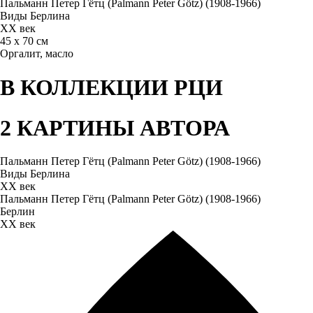
Пальманн Петер Гётц (Palmann Peter Götz) (1908-1966)
Виды Берлина
XX век
45 х 70 см
Оргалит, масло
В КОЛЛЕКЦИИ РЦИ
2 КАРТИНЫ АВТОРА
Пальманн Петер Гётц (Palmann Peter Götz) (1908-1966)
Виды Берлина
XX век
Пальманн Петер Гётц (Palmann Peter Götz) (1908-1966)
Берлин
XX век