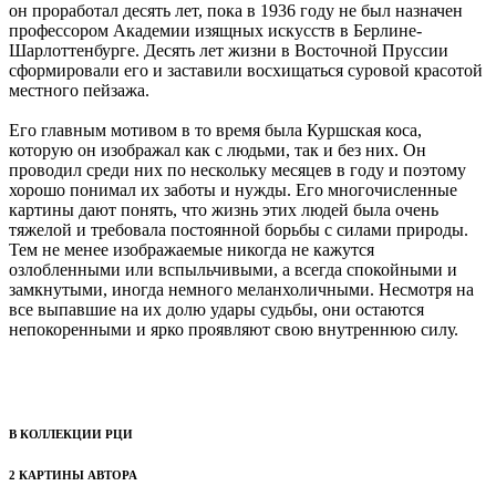
он проработал десять лет, пока в 1936 году не был назначен
профессором Академии изящных искусств в Берлине-
Шарлоттенбурге. Десять лет жизни в Восточной Пруссии
сформировали его и заставили восхищаться суровой красотой
местного пейзажа.
Его главным мотивом в то время была Куршская коса,
которую он изображал как с людьми, так и без них. Он
проводил среди них по нескольку месяцев в году и поэтому
хорошо понимал их заботы и нужды. Его многочисленные
картины дают понять, что жизнь этих людей была очень
тяжелой и требовала постоянной борьбы с силами природы.
Тем не менее изображаемые никогда не кажутся
озлобленными или вспыльчивыми, а всегда спокойными и
замкнутыми, иногда немного меланхоличными. Несмотря на
все выпавшие на их долю удары судьбы, они остаются
непокоренными и ярко проявляют свою внутреннюю силу.
В КОЛЛЕКЦИИ РЦИ
2 КАРТИНЫ АВТОРА