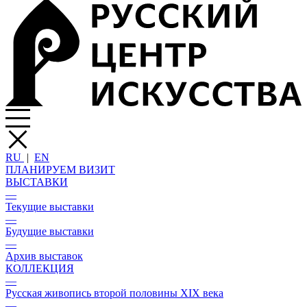
RU
|
EN
ПЛАНИРУЕМ ВИЗИТ
ВЫСТАВКИ
—
Текущие выставки
—
Будущие выставки
—
Архив выставок
КОЛЛЕКЦИЯ
—
Русская живопись второй половины XIX века
—