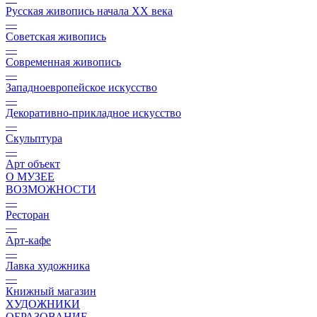
Русская живопись начала XX века
—
Советская живопись
—
Современная живопись
—
Западноевропейское искусство
—
Декоративно-прикладное искусство
—
Скульптура
—
Арт объект
О МУЗЕЕ
ВОЗМОЖНОСТИ
—
Ресторан
—
Арт-кафе
—
Лавка художника
—
Книжный магазин
ХУДОЖНИКИ
ОБРАЗОВАНИЕ