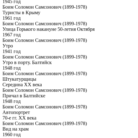
1945 год
Боим Соломон Самсонович (1899-1978)
Туристы в Крыму
1961 год
Боим Соломон Самсонович (1899-1978)
Улица Горького накануне 50-летия Октября
1967 год
Боим Соломон Самсонович (1899-1978)
Утро
1941 год
Боим Соломон Самсонович (1899-1978)
Утро в порту. Балтийск
1948 год
Боим Соломон Самсонович (1899-1978)
Штукатурщицы
Середина ХХ века
Боим Соломон Самсонович (1899-1978)
Причал в Балтийске
1948 год
Боим Соломон Самсонович (1899-1978)
Автопортрет
70-е гг. ХХ века
Боим Соломон Самсонович (1899-1978)
Вид на храм
1960 год