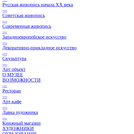
Русская живопись начала XX века
—
Советская живопись
—
Современная живопись
—
Западноевропейское искусство
—
Декоративно-прикладное искусство
—
Скульптура
—
Арт объект
О МУЗЕЕ
ВОЗМОЖНОСТИ
—
Ресторан
—
Арт-кафе
—
Лавка художника
—
Книжный магазин
ХУДОЖНИКИ
ОБРАЗОВАНИЕ