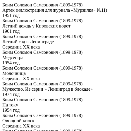
Боим Соломон Самсонович (1899-1978)
Артек (иллюстрация для журнала «Мурзилка» №11)
1951 год
Боим Соломон Самсонович (1899-1978)
Летний дождь у Кировских ворот
1961 год
Боим Соломон Самсонович (1899-1978)
Летний сад в Ленинграде
Середина ХХ века
Боим Соломон Самсонович (1899-1978)
Медсестра
1954 год
Боим Соломон Самсонович (1899-1978)
Молочница
Середина ХХ века
Боим Соломон Самсонович (1899-1978)
Мужество. Из серии » Ленинград в блокаде»
1974 год
Боим Соломон Самсонович (1899-1978)
На току
1954 год
Боим Соломон Самсонович (1899-1978)
Овощной киоск
Середина ХХ века