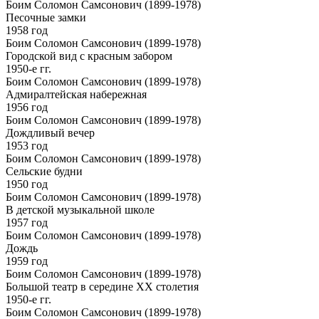
Боим Соломон Самсонович (1899-1978)
Песочные замки
1958 год
Боим Соломон Самсонович (1899-1978)
Городской вид с красным забором
1950-е гг.
Боим Соломон Самсонович (1899-1978)
Адмиралтейская набережная
1956 год
Боим Соломон Самсонович (1899-1978)
Дождливый вечер
1953 год
Боим Соломон Самсонович (1899-1978)
Сельские будни
1950 год
Боим Соломон Самсонович (1899-1978)
В детской музыкальной школе
1957 год
Боим Соломон Самсонович (1899-1978)
Дождь
1959 год
Боим Соломон Самсонович (1899-1978)
Большой театр в середине ХХ столетия
1950-е гг.
Боим Соломон Самсонович (1899-1978)