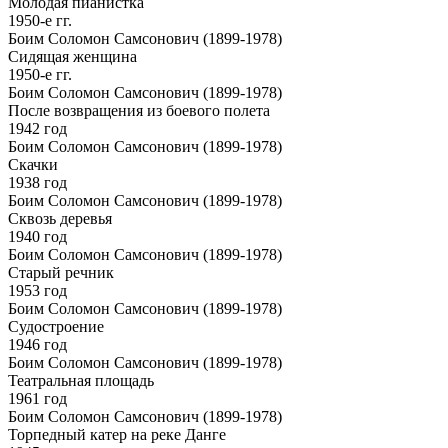
Молодая пианистка
1950-е гг.
Боим Соломон Самсонович (1899-1978)
Сидящая женщина
1950-е гг.
Боим Соломон Самсонович (1899-1978)
После возвращения из боевого полета
1942 год
Боим Соломон Самсонович (1899-1978)
Скачки
1938 год
Боим Соломон Самсонович (1899-1978)
Сквозь деревья
1940 год
Боим Соломон Самсонович (1899-1978)
Старый речник
1953 год
Боим Соломон Самсонович (1899-1978)
Судостроение
1946 год
Боим Соломон Самсонович (1899-1978)
Театральная площадь
1961 год
Боим Соломон Самсонович (1899-1978)
Торпедный катер на реке Данге