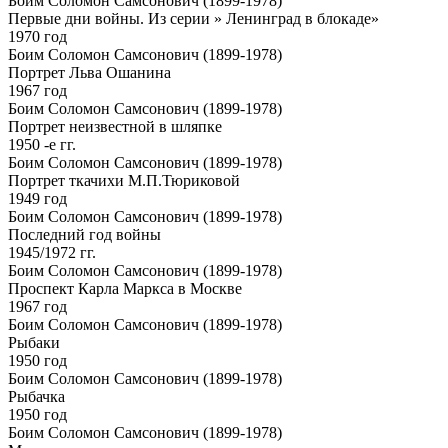
Боим Соломон Самсонович (1899-1978)
Первые дни войны. Из серии » Ленинград в блокаде»
1970 год
Боим Соломон Самсонович (1899-1978)
Портрет Льва Ошанина
1967 год
Боим Соломон Самсонович (1899-1978)
Портрет неизвестной в шляпке
1950 -е гг.
Боим Соломон Самсонович (1899-1978)
Портрет ткачихи М.П.Тюриковой
1949 год
Боим Соломон Самсонович (1899-1978)
Последний год войны
1945/1972 гг.
Боим Соломон Самсонович (1899-1978)
Проспект Карла Маркса в Москве
1967 год
Боим Соломон Самсонович (1899-1978)
Рыбаки
1950 год
Боим Соломон Самсонович (1899-1978)
Рыбачка
1950 год
Боим Соломон Самсонович (1899-1978)