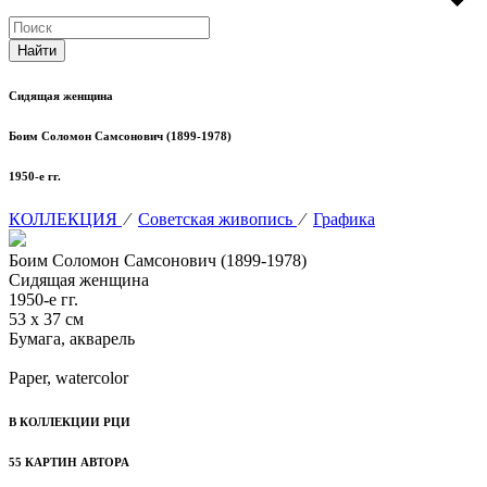
Сидящая женщина
Боим Соломон Самсонович (1899-1978)
1950-е гг.
КОЛЛЕКЦИЯ
⁄
Советская живопись
⁄
Графика
Боим Соломон Самсонович (1899-1978)
Сидящая женщина
1950-е гг.
53 х 37 см
Бумага, акварель
Paper, watercolor
В КОЛЛЕКЦИИ РЦИ
55 КАРТИН АВТОРА