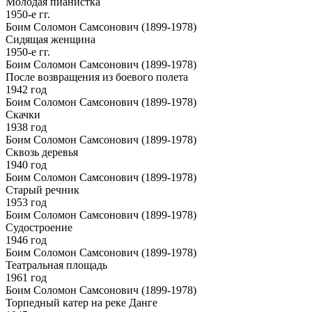
Молодая пианистка
1950-е гг.
Боим Соломон Самсонович (1899-1978)
Сидящая женщина
1950-е гг.
Боим Соломон Самсонович (1899-1978)
После возвращения из боевого полета
1942 год
Боим Соломон Самсонович (1899-1978)
Скачки
1938 год
Боим Соломон Самсонович (1899-1978)
Сквозь деревья
1940 год
Боим Соломон Самсонович (1899-1978)
Старый речник
1953 год
Боим Соломон Самсонович (1899-1978)
Судостроение
1946 год
Боим Соломон Самсонович (1899-1978)
Театральная площадь
1961 год
Боим Соломон Самсонович (1899-1978)
Торпедный катер на реке Данге