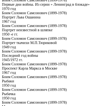
Боим Соломон Самсонович (1899-1978)
Первые дни войны. Из серии » Ленинград в блокаде»
1970 год
Боим Соломон Самсонович (1899-1978)
Портрет Льва Ошанина
1967 год
Боим Соломон Самсонович (1899-1978)
Портрет неизвестной в шляпке
1950 -е гг.
Боим Соломон Самсонович (1899-1978)
Портрет ткачихи М.П.Тюриковой
1949 год
Боим Соломон Самсонович (1899-1978)
Последний год войны
1945/1972 гг.
Боим Соломон Самсонович (1899-1978)
Проспект Карла Маркса в Москве
1967 год
Боим Соломон Самсонович (1899-1978)
Рыбаки
1950 год
Боим Соломон Самсонович (1899-1978)
Рыбачка
1950 год
Боим Соломон Самсонович (1899-1978)