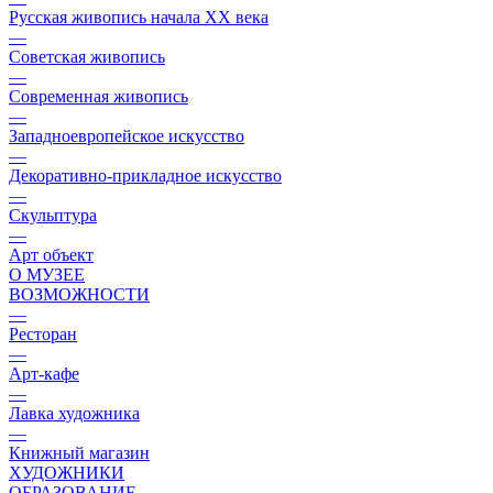
Русская живопись начала XX века
—
Советская живопись
—
Современная живопись
—
Западноевропейское искусство
—
Декоративно-прикладное искусство
—
Скульптура
—
Арт объект
О МУЗЕЕ
ВОЗМОЖНОСТИ
—
Ресторан
—
Арт-кафе
—
Лавка художника
—
Книжный магазин
ХУДОЖНИКИ
ОБРАЗОВАНИЕ