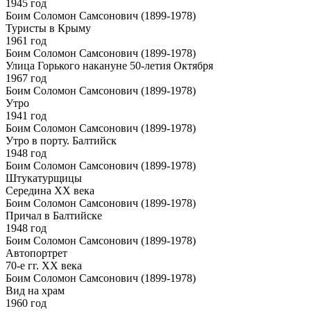
1945 год
Боим Соломон Самсонович (1899-1978)
Туристы в Крыму
1961 год
Боим Соломон Самсонович (1899-1978)
Улица Горького накануне 50-летия Октября
1967 год
Боим Соломон Самсонович (1899-1978)
Утро
1941 год
Боим Соломон Самсонович (1899-1978)
Утро в порту. Балтийск
1948 год
Боим Соломон Самсонович (1899-1978)
Штукатурщицы
Середина ХХ века
Боим Соломон Самсонович (1899-1978)
Причал в Балтийске
1948 год
Боим Соломон Самсонович (1899-1978)
Автопортрет
70-е гг. ХХ века
Боим Соломон Самсонович (1899-1978)
Вид на храм
1960 год