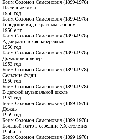
Боим Соломон Самсонович (1899-1978)
Песочные замки
1958 год
Боим Соломон Самсонович (1899-1978)
Городской вид с красным забором
1950-е гг.
Боим Соломон Самсонович (1899-1978)
Адмиралтейская набережная
1956 год
Боим Соломон Самсонович (1899-1978)
Дождливый вечер
1953 год
Боим Соломон Самсонович (1899-1978)
Сельские будни
1950 год
Боим Соломон Самсонович (1899-1978)
В детской музыкальной школе
1957 год
Боим Соломон Самсонович (1899-1978)
Дождь
1959 год
Боим Соломон Самсонович (1899-1978)
Большой театр в середине ХХ столетия
1950-е гг.
Боим Соломон Самсонович (1899-1978)