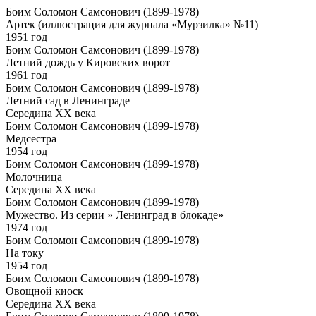
Боим Соломон Самсонович (1899-1978)
Артек (иллюстрация для журнала «Мурзилка» №11)
1951 год
Боим Соломон Самсонович (1899-1978)
Летний дождь у Кировских ворот
1961 год
Боим Соломон Самсонович (1899-1978)
Летний сад в Ленинграде
Середина ХХ века
Боим Соломон Самсонович (1899-1978)
Медсестра
1954 год
Боим Соломон Самсонович (1899-1978)
Молочница
Середина ХХ века
Боим Соломон Самсонович (1899-1978)
Мужество. Из серии » Ленинград в блокаде»
1974 год
Боим Соломон Самсонович (1899-1978)
На току
1954 год
Боим Соломон Самсонович (1899-1978)
Овощной киоск
Середина ХХ века