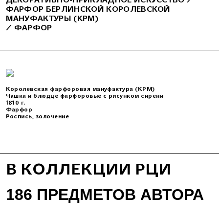
ФАРФОР БЕРЛИНСКОЙ КОРОЛЕВСКОЙ
МАНУФАКТУРЫ (KPM)
⁄
ФАРФОР
Королевская фарфоровая мануфактура (KPM)
Чашка и блюдце фарфоровые с рисунком сирени
1810 г.
Фарфор
Роспись, золочение
В КОЛЛЕКЦИИ РЦИ
186 ПРЕДМЕТОВ АВТОРА