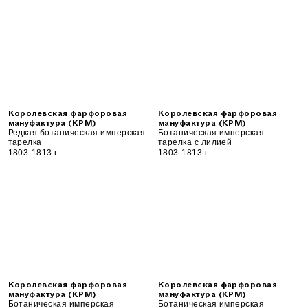
Королевская фарфоровая
Королевская фарфоровая
мануфактура (KPM)
мануфактура (KPM)
Редкая ботаническая имперская
Ботаническая имперская
тарелка
тарелка с лилией
1803-1813 г.
1803-1813 г.
Королевская фарфоровая
Королевская фарфоровая
мануфактура (KPM)
мануфактура (KPM)
Ботаническая имперская
Ботаническая имперская