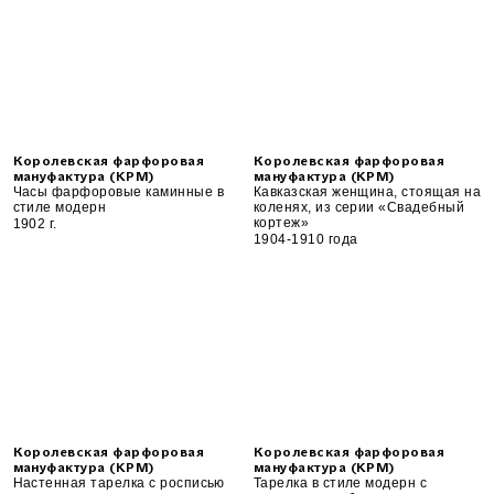
Королевская фарфоровая
Королевская фарфоровая
мануфактура (KPM)
мануфактура (KPM)
Часы фарфоровые каминные в
Кавказская женщина, стоящая на
стиле модерн
коленях, из серии «Свадебный
кортеж»
1902 г.
1904-1910 года
Королевская фарфоровая
Королевская фарфоровая
мануфактура (KPM)
мануфактура (KPM)
Настенная тарелка с росписью
Тарелка в стиле модерн с