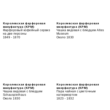
Королевская фарфоровая
Королевская фарфоровая
мануфактура (KPM)
мануфактура (KPM)
Фарфоровый кофейный сервиз
Чашка видовая с блюдцем Altes
на две персоны
Museum
1849 - 1870
Около 1830
Королевская фарфоровая
Королевская фарфоровая
мануфактура (KPM)
мануфактура (KPM)
Чашка видовая с блюдцем
Пара чайная с цветочным
Schauspielhaus
натюрмортом
Около 1830
1823 - 1832