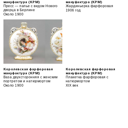
мануфактура (KPM)
мануфактура (KPM)
Пресс — папье с видом Нового
Жардиньерка фарфоровая
дворца в Берлине
1906 год
Около 1900
Королевская фарфоровая
Королевская фарфоровая
мануфактура (KPM)
мануфактура (KPM)
Ваза двухсторонняя с женским
Плакетка фарфоровая с
портретом и натюрмортом
натюрмортом
Около 1900
XIX век