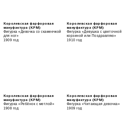
Королевская фарфоровая
Королевская фарфоровая
мануфактура (KPM)
мануфактура (KPM)
Фигурка «Девочка со скамеечкой
Фигурка «Девушка с цветочной
для ног»
корзиной или Поздравляю»
1909 год
1910 год
Королевская фарфоровая
Королевская фарфоровая
мануфактура (KPM)
мануфактура (KPM)
Фигурка «Ребёнок с метлой»
Фигурка «Читающая девочка»
1908 год
1909 год