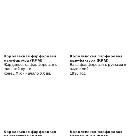
Королевская фарфоровая
Королевская фарфоровая
мануфактура (KPM)
мануфактура (KPM)
Жардиньерка фарфоровая с
Ваза фарфоровая с ручками в
головкой путти
виде змей
Конец XIX - начало XX вв.
1895 год
Королевская фарфоровая
Королевская фарфоровая