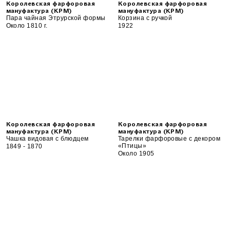
Королевская фарфоровая
Королевская фарфоровая
мануфактура (KPM)
мануфактура (KPM)
Пара чайная Этрурской формы
Корзина с ручкой
Около 1810 г.
1922
Королевская фарфоровая
Королевская фарфоровая
мануфактура (KPM)
мануфактура (KPM)
Чашка видовая с блюдцем
Тарелки фарфоровые с декором
«Птицы»
1849 - 1870
Около 1905