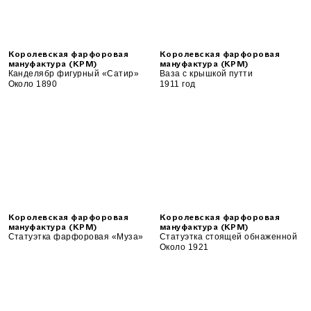
Королевская фарфоровая
Королевская фарфоровая
мануфактура (KPM)
мануфактура (KPM)
Канделябр фигурный «Сатир»
Ваза с крышкой путти
Около 1890
1911 год
Королевская фарфоровая
Королевская фарфоровая
мануфактура (KPM)
мануфактура (KPM)
Статуэтка фарфоровая «Муза»
Статуэтка стоящей обнаженной
Около 1921