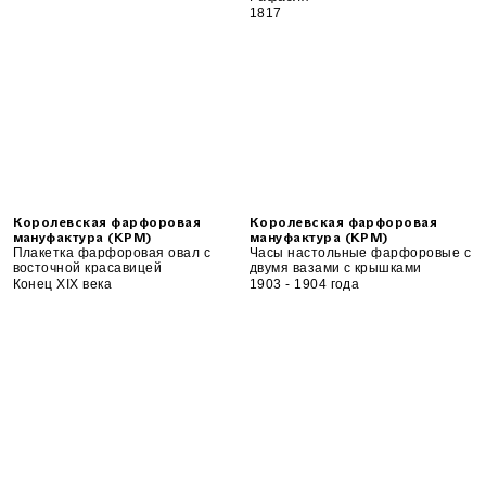
1817
Королевская фарфоровая
Королевская фарфоровая
мануфактура (KPM)
мануфактура (KPM)
Плакетка фарфоровая овал с
Часы настольные фарфоровые с
восточной красавицей
двумя вазами с крышками
Конец XIX века
1903 - 1904 года