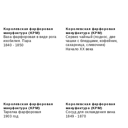
Королевская фарфоровая
Королевская фарфоровая
мануфактура (KPM)
мануфактура (KPM)
Ваза фарфоровая в виде рога
Сервиз чайный (поднос, две
изобилия. Пара
чашки с блюдцами, кофейник,
сахарница, сливочник)
1840 - 1850
Начало XX века
Королевская фарфоровая
Королевская фарфоровая
мануфактура (KPM)
мануфактура (KPM)
Тарелка фарфоровая
Сосуд для охлаждения вина
1903 год
1849 - 1870