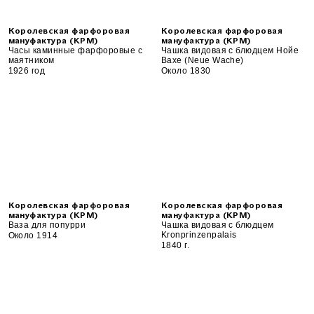
Королевская фарфоровая
Королевская фарфоровая
мануфактура (KPM)
мануфактура (KPM)
Часы каминные фарфоровые с
Чашка видовая с блюдцем Нойе
маятником
Вахе (Neue Wache)
1926 год
Около 1830
Королевская фарфоровая
Королевская фарфоровая
мануфактура (KPM)
мануфактура (KPM)
Ваза для попурри
Чашка видовая с блюдцем
Kronprinzenpalais
Около 1914
1840 г.