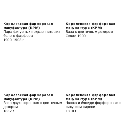
Королевская фарфоровая
Королевская фарфоровая
мануфактура (KPM)
мануфактура (KPM)
Пара фигурных подсвечников из
Ваза с цветочным декором
белого фарфора
Около 1900
1900-1903 г.
Королевская фарфоровая
Королевская фарфоровая
мануфактура (KPM)
мануфактура (KPM)
Ваза двухсторонняя с цветочным
Чашка и блюдце фарфоровые с
декором
рисунком сирени
1832 г.
1810 г.