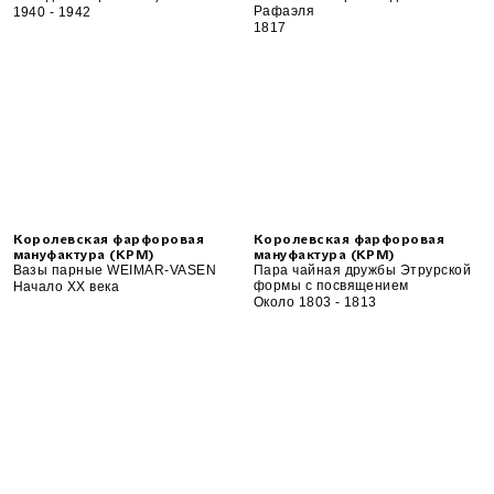
Рафаэля
1940 - 1942
1817
Королевская фарфоровая
Королевская фарфоровая
мануфактура (KPM)
мануфактура (KPM)
Вазы парные WEIMAR-VASEN
Пара чайная дружбы Этрурской
формы с посвящением
Начало XX века
Около 1803 - 1813