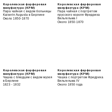
Королевская фарфоровая
Королевская фарфоровая
мануфактура (KPM)
мануфактура (KPM)
Пара чайная с видом больницы
Пара чайная с портретом
Kaiserin Augusta в Берлине
прусского короля Фридриха
Вильгельма I
Около 1850-1870
Около 1850-1870
Королевская фарфоровая
Королевская фарфоровая
мануфактура (KPM)
мануфактура (KPM)
Чашка с блюдцем с видом музея
Чашка с портретом Фридриха
в Берлине
Вильгельма IV
1823 - 1832
Около 1850 года