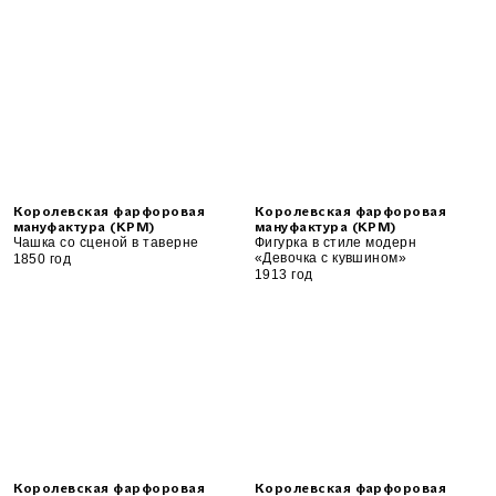
Королевская фарфоровая
Королевская фарфоровая
мануфактура (KPM)
мануфактура (KPM)
Чашка со сценой в таверне
Фигурка в стиле модерн
«Девочка с кувшином»
1850 год
1913 год
Королевская фарфоровая
Королевская фарфоровая