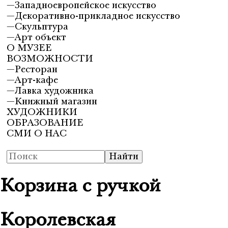
—
Западноевропейское искусство
—
Декоративно-прикладное искусство
—
Скульптура
—
Арт объект
О МУЗЕЕ
ВОЗМОЖНОСТИ
—
Ресторан
—
Арт-кафе
—
Лавка художника
—
Книжный магазин
ХУДОЖНИКИ
ОБРАЗОВАНИЕ
СМИ О НАС
Корзина с ручкой
Королевская