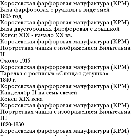
Королевская фарфоровая мануфактура (KPM)
Ваза фарфоровая с ручками в виде змей
1895 год
Королевская фарфоровая мануфактура (KPM)
Ваза двусторонняя фарфоровая с крышкой
Конец XIX - начало XX вв.
Королевская фарфоровая мануфактура (KPM)
Портретная чашка с изображением Вильгельма
II
Около 1915
Королевская фарфоровая мануфактура (KPM)
Тарелка с росписью «Спящая девушка»
1840 г.
Королевская фарфоровая мануфактура (KPM)
Канделябр II на семь свечей
Конец XIX века
Королевская фарфоровая мануфактура (KPM)
Портретная чашка с изображением Вильгельма
III
1820-1830
Королевская фарфоровая мануфактура (KPM)