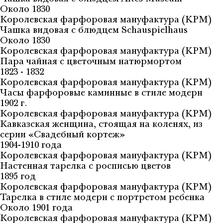
Около 1830
Королевская фарфоровая мануфактура (KPM)
Чашка видовая с блюдцем Schauspielhaus
Около 1830
Королевская фарфоровая мануфактура (KPM)
Пара чайная с цветочным натюрмортом
1823 - 1832
Королевская фарфоровая мануфактура (KPM)
Часы фарфоровые каминные в стиле модерн
1902 г.
Королевская фарфоровая мануфактура (KPM)
Кавказская женщина, стоящая на коленях, из
серии «Свадебный кортеж»
1904-1910 года
Королевская фарфоровая мануфактура (KPM)
Настенная тарелка с росписью цветов
1895 год
Королевская фарфоровая мануфактура (KPM)
Тарелка в стиле модерн с портретом ребенка
Около 1901 года
Королевская фарфоровая мануфактура (KPM)