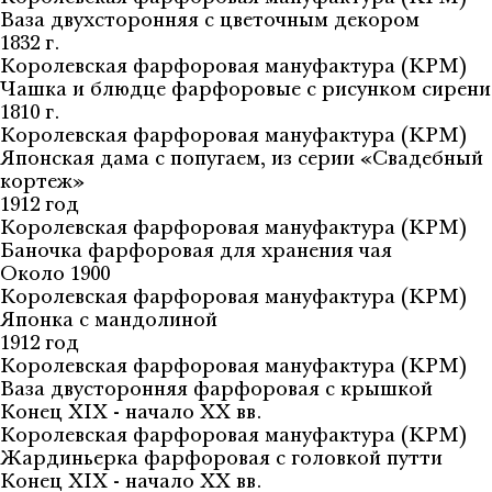
Ваза двухсторонняя с цветочным декором
1832 г.
Королевская фарфоровая мануфактура (KPM)
Чашка и блюдце фарфоровые с рисунком сирени
1810 г.
Королевская фарфоровая мануфактура (KPM)
Японская дама с попугаем, из серии «Свадебный
кортеж»
1912 год
Королевская фарфоровая мануфактура (KPM)
Баночка фарфоровая для хранения чая
Около 1900
Королевская фарфоровая мануфактура (KPM)
Японка с мандолиной
1912 год
Королевская фарфоровая мануфактура (KPM)
Ваза двусторонняя фарфоровая с крышкой
Конец XIX - начало XX вв.
Королевская фарфоровая мануфактура (KPM)
Жардиньерка фарфоровая с головкой путти
Конец XIX - начало XX вв.