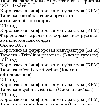
Тарелка фарфоровая с прусским кавалеристом
1823 - 1832 гг.
Королевская фарфоровая мануфактура (KPM)
Тарелка с изображением прусского
артиллерийского корпуса
1813 год
Королевская фарфоровая мануфактура (KPM)
Фарфоровая тарелка с изображением русских
артиллерийских солдат
Около 1806 г.
Королевская фарфоровая мануфактура (KPM)
Тарелка «Trifolium pratense» (Клевер луговой)
1810 год
Королевская фарфоровая мануфактура (KPM)
Тарелка «Oxalis Acetosella» (Кислица
обыкновенная)
1810 год
Королевская фарфоровая мануфактура (KPM)
Тарелка «Lychnis vistaria» (Смолка клейкая)
1810 год
Королевская фарфоровая мануфактура (KPM)
Тарелка «Leontodon teraxacon» (Одуванчик