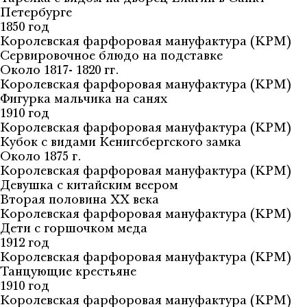
Петербурге
1850 год
Королевская фарфоровая мануфактура (KPM)
Сервировочное блюдо на подставке
Около 1817- 1820 гг.
Королевская фарфоровая мануфактура (KPM)
Фигурка мальчика на санях
1910 год
Королевская фарфоровая мануфактура (KPM)
Кубок с видами Кенигсбергского замка
Около 1875 г.
Королевская фарфоровая мануфактура (KPM)
Девушка с китайским веером
Вторая половина XX века
Королевская фарфоровая мануфактура (KPM)
Дети с горшочком меда
1912 год
Королевская фарфоровая мануфактура (KPM)
Танцующие крестьяне
1910 год
Королевская фарфоровая мануфактура (KPM)