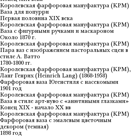
Королевская фарфоровая мануфактура (KPM)
Ваза для попурри
Первая половина XIX века
Королевская фарфоровая мануфактура (KPM)
Ваза с фигурными ручками и маскароном
Около 1870 г.
Королевская фарфоровая мануфактура (KPM)
Пара ваз с изображением пасторальных сцен в
стиле А. Ватто
1780-1800 гг.
Королевская фарфоровая мануфактура (KPM),
Ланг Генрих (Heinrich Lang) (1868-1958)
Фарфоровая ваза Югенстиля с насекомыми
1901 год
Королевская фарфоровая мануфактура (KPM)
Ваза в стиле арт-нуво с «анютиными глазками»
Конец XIX - начало XX вв
Королевская фарфоровая мануфактура (KPM)
Фарфоровая ваза с эмалевым цветочным
декором (темная)
1898 год