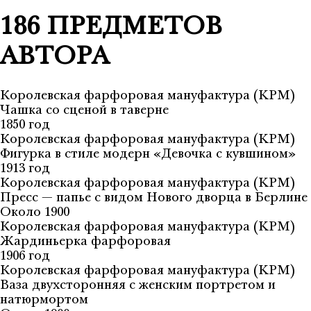
186 ПРЕДМЕТОВ
АВТОРА
Королевская фарфоровая мануфактура (KPM)
Чашка со сценой в таверне
1850 год
Королевская фарфоровая мануфактура (KPM)
Фигурка в стиле модерн «Девочка с кувшином»
1913 год
Королевская фарфоровая мануфактура (KPM)
Пресс — папье с видом Нового дворца в Берлине
Около 1900
Королевская фарфоровая мануфактура (KPM)
Жардиньерка фарфоровая
1906 год
Королевская фарфоровая мануфактура (KPM)
Ваза двухсторонняя с женским портретом и
натюрмортом