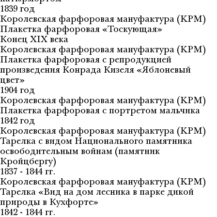
1839 год
Королевская фарфоровая мануфактура (KPM)
Плакетка фарфоровая «Тоскующая»
Конец XIX века
Королевская фарфоровая мануфактура (KPM)
Плакетка фарфоровая с репродукцией
произведения Конрада Кизеля «Яблоневый
цвет»
1904 год
Королевская фарфоровая мануфактура (KPM)
Плакетка фарфоровая с портретом мальчика
1842 год
Королевская фарфоровая мануфактура (KPM)
Тарелка с видом Национального памятника
освободительным войнам (памятник
Кройцбергу)
1837 - 1844 гг.
Королевская фарфоровая мануфактура (KPM)
Тарелка «Вид на дом лесника в парке дикой
природы в Кухфорте»
1842 - 1844 гг.