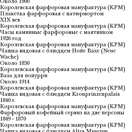
Около 1900
Королевская фарфоровая мануфактура (KPM)
Плакетка фарфоровая с натюрмортом
XIX век
Королевская фарфоровая мануфактура (KPM)
Часы каминные фарфоровые с маятником
1926 год
Королевская фарфоровая мануфактура (KPM)
Чашка видовая с блюдцем Нойе Вахе (Neue
Wache)
Около 1830
Королевская фарфоровая мануфактура (KPM)
Ваза для попурри
Около 1914
Королевская фарфоровая мануфактура (KPM)
Чашка видовая с блюдцем Kronprinzenpalais
1840 г.
Королевская фарфоровая мануфактура (KPM)
Фарфоровый кофейный сервиз на две персоны
1849 - 1870
Королевская фарфоровая мануфактура (KPM)
Чашка видовая с блюдцем Altes Museum