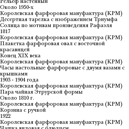
Рельеф настенный
Около 1950-х
Королевская фарфоровая мануфактура (KPM)
Десертная тарелка с изображением Триумфа
Солнца по мотивам произведения Рафаэля
1817
Королевская фарфоровая мануфактура (KPM)
Плакетка фарфоровая овал с восточной
красавицей
Конец XIX века
Королевская фарфоровая мануфактура (KPM)
Часы настольные фарфоровые с двумя вазами с
крышками
1903 - 1904 года
Королевская фарфоровая мануфактура (KPM)
Пара чайная Этрурской формы
Около 1810 г.
Королевская фарфоровая мануфактура (KPM)
Корзина с ручкой
1922
Королевская фарфоровая мануфактура (KPM)
Чашка видовая с блюдцем