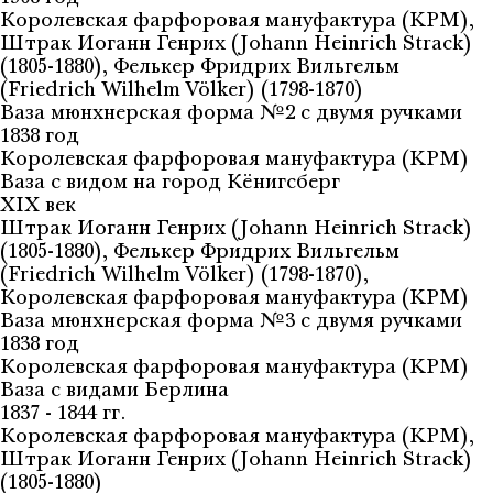
Королевская фарфоровая мануфактура (KPM),
Штрак Иоганн Генрих (Johann Heinrich Strack)
(1805-1880), Фелькер Фридрих Вильгельм
(Friedrich Wilhelm Völker) (1798-1870)
Ваза мюнхнерская форма №2 с двумя ручками
1838 год
Королевская фарфоровая мануфактура (KPM)
Ваза с видом на город Кёнигсберг
XIX век
Штрак Иоганн Генрих (Johann Heinrich Strack)
(1805-1880), Фелькер Фридрих Вильгельм
(Friedrich Wilhelm Völker) (1798-1870),
Королевская фарфоровая мануфактура (KPM)
Ваза мюнхнерская форма №3 с двумя ручками
1838 год
Королевская фарфоровая мануфактура (KPM)
Ваза с видами Берлина
1837 - 1844 гг.
Королевская фарфоровая мануфактура (KPM),
Штрак Иоганн Генрих (Johann Heinrich Strack)
(1805-1880)