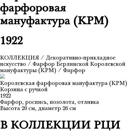
фарфоровая
мануфактура (KPM)
1922
КОЛЛЕКЦИЯ
⁄
Декоративно-прикладное
искусство
⁄
Фарфор Берлинской Королевской
мануфактуры (KPM)
⁄
Фарфор
Королевская фарфоровая мануфактура (KPM)
Корзина с ручкой
1922
Фарфор, роспись, позолота, отливка
Высота 20 см, диаметр 26 см
В КОЛЛЕКЦИИ РЦИ