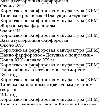
Ваза двусторонняя фарфоровая
Около 1890
Королевская фарфоровая мануфактура (KPM)
Тарелка с росписью «Плачущая девушка»
Королевская фарфоровая мануфактура (KPM)
Жардиньерка фарфоровая
Около 1888
Королевская фарфоровая мануфактура (KPM)
Ваза двусторонняя фарфоровая
Около 1890
Королевская фарфоровая мануфактура (KPM)
Панно фарфоровое «Девушка с попугаями».
Конец XIX - начало XX вв.
Королевская фарфоровая мануфактура (KPM)
Пара чайная с цветочным натюрмортом
1800 год
Королевская фарфоровая мануфактура (KPM)
Тарелка фарфоровая с цветочным декором
георгин
1815 год
Королевская фарфоровая мануфактура (KPM)
Тарелка с видом на дворец Елагин в Санкт —