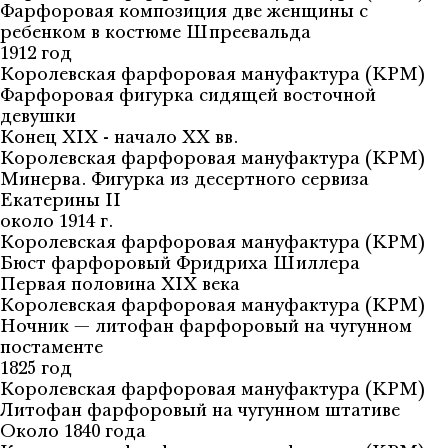
Фарфоровая композиция две женщины с
ребенком в костюме Шпреевальда
1912 год
Королевская фарфоровая мануфактура (KPM)
Фарфоровая фигурка сидящей восточной
девушки
Конец XIX - начало XX вв.
Королевская фарфоровая мануфактура (KPM)
Минерва. Фигурка из десертного сервиза
Екатерины II
около 1914 г.
Королевская фарфоровая мануфактура (KPM)
Бюст фарфоровый Фридриха Шиллера
Первая половина XIX века
Королевская фарфоровая мануфактура (KPM)
Ночник — литофан фарфоровый на чугунном
постаменте
1825 год
Королевская фарфоровая мануфактура (KPM)
Литофан фарфоровый на чугунном штативе
Около 1840 года