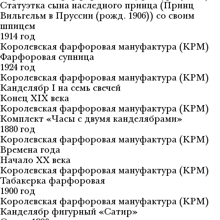
Статуэтка сына наследного принца (Принц
Вильгельм в Пруссии (рожд. 1906)) со своим
шпицем
1914 год
Королевская фарфоровая мануфактура (KPM)
Фарфоровая супница
1924 год
Королевская фарфоровая мануфактура (KPM)
Канделябр I на семь свечей
Конец XIX века
Королевская фарфоровая мануфактура (KPM)
Комплект «Часы с двумя канделябрами»
1880 год
Королевская фарфоровая мануфактура (KPM)
Времена года
Начало ХХ века
Королевская фарфоровая мануфактура (KPM)
Табакерка фарфоровая
1900 год
Королевская фарфоровая мануфактура (KPM)
Канделябр фигурный «Сатир»