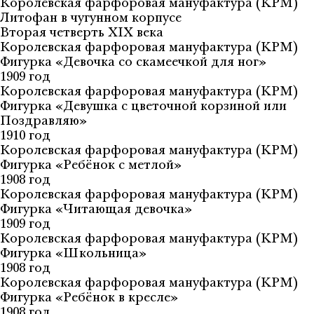
Королевская фарфоровая мануфактура (KPM)
Литофан в чугунном корпусе
Вторая четверть XIX века
Королевская фарфоровая мануфактура (KPM)
Фигурка «Девочка со скамеечкой для ног»
1909 год
Королевская фарфоровая мануфактура (KPM)
Фигурка «Девушка с цветочной корзиной или
Поздравляю»
1910 год
Королевская фарфоровая мануфактура (KPM)
Фигурка «Ребёнок с метлой»
1908 год
Королевская фарфоровая мануфактура (KPM)
Фигурка «Читающая девочка»
1909 год
Королевская фарфоровая мануфактура (KPM)
Фигурка «Школьница»
1908 год
Королевская фарфоровая мануфактура (KPM)
Фигурка «Ребёнок в кресле»
1908 год