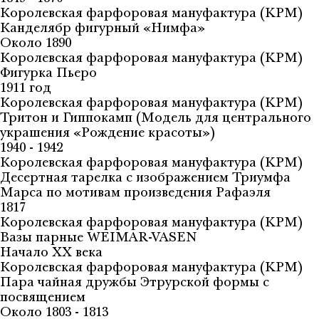
Королевская фарфоровая мануфактура (KPM)
Канделябр фигурный «Нимфа»
Около 1890
Королевская фарфоровая мануфактура (KPM)
Фигурка Пьеро
1911 год
Королевская фарфоровая мануфактура (KPM)
Тритон и Гиппокамп (Модель для центрального
украшения «Рождение красоты»)
1940 - 1942
Королевская фарфоровая мануфактура (KPM)
Десертная тарелка с изображением Триумфа
Марса по мотивам произведения Рафаэля
1817
Королевская фарфоровая мануфактура (KPM)
Вазы парные WEIMAR-VASEN
Начало XX века
Королевская фарфоровая мануфактура (KPM)
Пара чайная дружбы Этрурской формы с
посвящением
Около 1803 - 1813