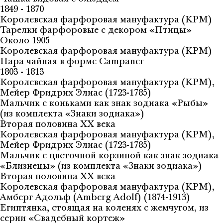
1849 - 1870
Королевская фарфоровая мануфактура (KPM)
Тарелки фарфоровые с декором «Птицы»
Около 1905
Королевская фарфоровая мануфактура (KPM)
Пара чайная в форме Campaner
1803 - 1813
Королевская фарфоровая мануфактура (KPM),
Мейер Фридрих Элиас (1723-1785)
Мальчик с коньками как знак зодиака «Рыбы»
(из комплекта «Знаки зодиака»)
Вторая половина XX века
Королевская фарфоровая мануфактура (KPM),
Мейер Фридрих Элиас (1723-1785)
Мальчик с цветочной корзиной как знак зодиака
«Близнецы» (из комплекта «Знаки зодиака»)
Вторая половина XX века
Королевская фарфоровая мануфактура (KPM),
Амберг Адольф (Amberg Adolf) (1874-1913)
Египтянка, стоящая на коленях с жемчугом, из
серии «Свадебный кортеж»