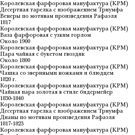
Королевская фарфоровая мануфактура (KPM)
Десертная тарелка с изображением Триумфа
Венеры по мотивам произведения Рафаэля
1817
Королевская фарфоровая мануфактура (KPM)
Ваза фарфоровая с узким горлом
Около 1900
Королевская фарфоровая мануфактура (KPM)
Пара чайная с букетом гвоздик
Около 1800
Королевская фарфоровая мануфактура (KPM)
Чашка со звериными ножками и блюдцем
1820 г.
Королевская фарфоровая мануфактура (KPM)
Чайная пара золотая в стиле бидермейер
1830-1840
Королевская фарфоровая мануфактура (KPM)
Десертная тарелка с изображением Триумфа
Дианы по мотивам произведения Рафаэля
1817-1823
Королевская фарфоровая мануфактура (KPM)