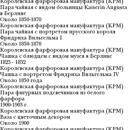
Королевская фарфоровая мануфактура (KPM)
Пара чайная с видом больницы Kaiserin Augusta
в Берлине
Около 1850-1870
Королевская фарфоровая мануфактура (KPM)
Пара чайная с портретом прусского короля
Фридриха Вильгельма I
Около 1850-1870
Королевская фарфоровая мануфактура (KPM)
Чашка с блюдцем с видом музея в Берлине
1823 - 1832
Королевская фарфоровая мануфактура (KPM)
Чашка с портретом Фридриха Вильгельма IV
Около 1850 года
Королевская фарфоровая мануфактура (KPM)
Пара фигурных подсвечников из белого
фарфора
1900-1903 г.
Королевская фарфоровая мануфактура (KPM)
Ваза с цветочным декором
Около 1900
Королевская фарфоровая мануфактура (KPM)