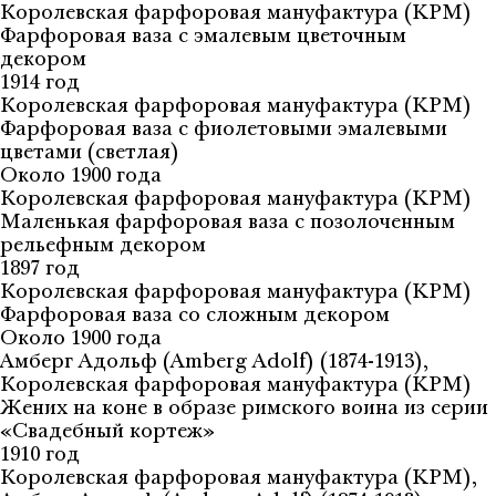
Королевская фарфоровая мануфактура (KPM)
Фарфоровая ваза с эмалевым цветочным
декором
1914 год
Королевская фарфоровая мануфактура (KPM)
Фарфоровая ваза с фиолетовыми эмалевыми
цветами (светлая)
Около 1900 года
Королевская фарфоровая мануфактура (KPM)
Маленькая фарфоровая ваза с позолоченным
рельефным декором
1897 год
Королевская фарфоровая мануфактура (KPM)
Фарфоровая ваза со сложным декором
Около 1900 года
Амберг Адольф (Amberg Adolf) (1874-1913),
Королевская фарфоровая мануфактура (KPM)
Жених на коне в образе римского воина из серии
«Свадебный кортеж»
1910 год
Королевская фарфоровая мануфактура (KPM),