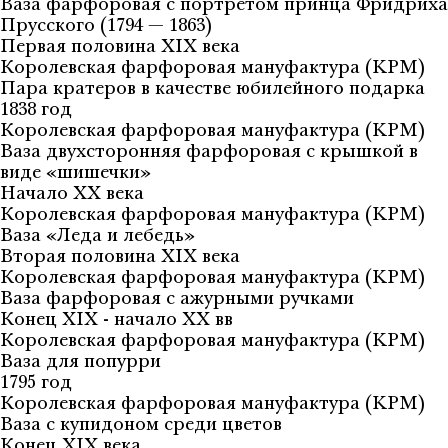
Ваза фарфоровая с портретом принца Фридриха
Прусского (1794 — 1863)
Первая половина XIX века
Королевская фарфоровая мануфактура (KPM)
Пара кратеров в качестве юбилейного подарка
1838 год
Королевская фарфоровая мануфактура (KPM)
Ваза двухсторонняя фарфоровая с крышкой в
виде «шишечки»
Начало XX века
Королевская фарфоровая мануфактура (KPM)
Ваза «Леда и лебедь»
Вторая половина XIX века
Королевская фарфоровая мануфактура (KPM)
Ваза фарфоровая с ажурными ручками
Конец XIX - начало XX вв
Королевская фарфоровая мануфактура (KPM)
Ваза для попурри
1795 год
Королевская фарфоровая мануфактура (KPM)
Ваза с купидоном среди цветов
Конец XIX века