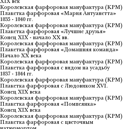
XIX век
Королевская фарфоровая мануфактура (KPM)
Плакетка фарфоровая «Мария Антуанетта»
1835 - 1840 гг.
Королевская фарфоровая мануфактура (KPM)
Плакетка фарфоровая «Лучшие друзья»
Конец XIX - начало XX вв.
Королевская фарфоровая мануфактура (KPM)
Плакетка фарфоровая «Домашняя команда»
Начало XX века
Королевская фарфоровая мануфактура (KPM)
Плакетка фарфоровая с видом на усадьбу
1837 - 1844 гг.
Королевская фарфоровая мануфактура (KPM)
Плакетка фарфоровая с Людовиком XVI.
Конец XIX века
Королевская фарфоровая мануфактура (KPM)
Плакетка фарфоровая «Помпеянка»
Конец XIX века
Королевская фарфоровая мануфактура (KPM)
Плакетка фарфоровая с цветочным
натюрмортом