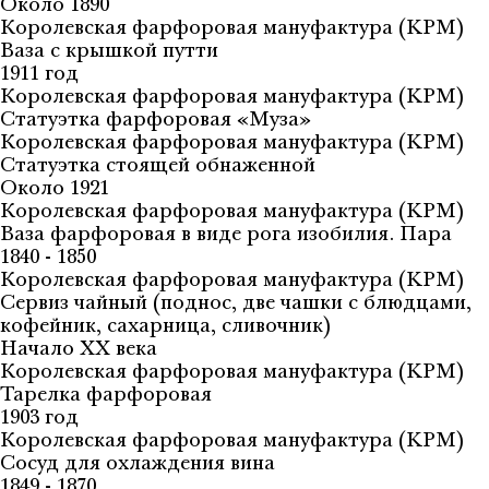
Около 1890
Королевская фарфоровая мануфактура (KPM)
Ваза с крышкой путти
1911 год
Королевская фарфоровая мануфактура (KPM)
Статуэтка фарфоровая «Муза»
Королевская фарфоровая мануфактура (KPM)
Статуэтка стоящей обнаженной
Около 1921
Королевская фарфоровая мануфактура (KPM)
Ваза фарфоровая в виде рога изобилия. Пара
1840 - 1850
Королевская фарфоровая мануфактура (KPM)
Сервиз чайный (поднос, две чашки с блюдцами,
кофейник, сахарница, сливочник)
Начало XX века
Королевская фарфоровая мануфактура (KPM)
Тарелка фарфоровая
1903 год
Королевская фарфоровая мануфактура (KPM)
Сосуд для охлаждения вина
1849 - 1870