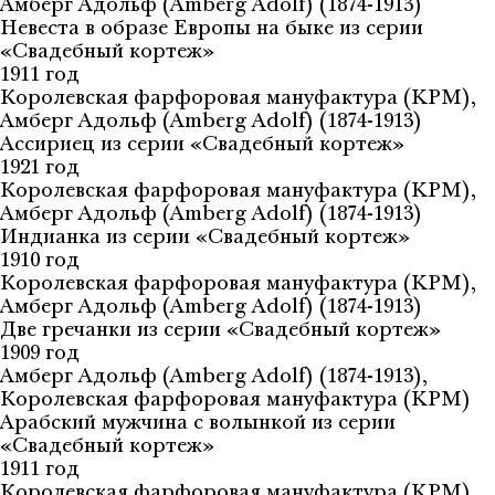
Амберг Адольф (Amberg Adolf) (1874-1913)
Невеста в образе Европы на быке из серии
«Свадебный кортеж»
1911 год
Королевская фарфоровая мануфактура (KPM),
Амберг Адольф (Amberg Adolf) (1874-1913)
Ассириец из серии «Свадебный кортеж»
1921 год
Королевская фарфоровая мануфактура (KPM),
Амберг Адольф (Amberg Adolf) (1874-1913)
Индианка из серии «Свадебный кортеж»
1910 год
Королевская фарфоровая мануфактура (KPM),
Амберг Адольф (Amberg Adolf) (1874-1913)
Две гречанки из серии «Свадебный кортеж»
1909 год
Амберг Адольф (Amberg Adolf) (1874-1913),
Королевская фарфоровая мануфактура (KPM)
Арабский мужчина с волынкой из серии
«Свадебный кортеж»
1911 год
Королевская фарфоровая мануфактура (KPM),