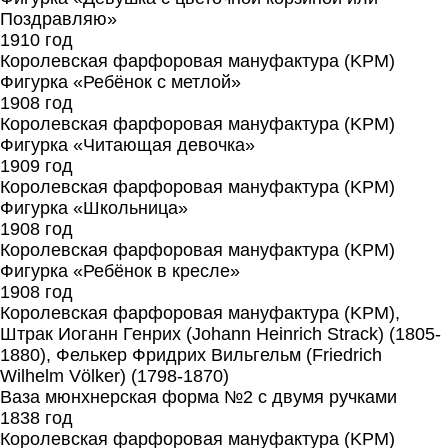
Поздравляю»
1910 год
Королевская фарфоровая мануфактура (KPM)
Фигурка «Ребёнок с метлой»
1908 год
Королевская фарфоровая мануфактура (KPM)
Фигурка «Читающая девочка»
1909 год
Королевская фарфоровая мануфактура (KPM)
Фигурка «Школьница»
1908 год
Королевская фарфоровая мануфактура (KPM)
Фигурка «Ребёнок в кресле»
1908 год
Королевская фарфоровая мануфактура (KPM),
Штрак Иоганн Генрих (Johann Heinrich Strack) (1805-
1880), Фелькер Фридрих Вильгельм (Friedrich
Wilhelm Völker) (1798-1870)
Ваза мюнхнерская форма №2 с двумя ручками
1838 год
Королевская фарфоровая мануфактура (KPM)