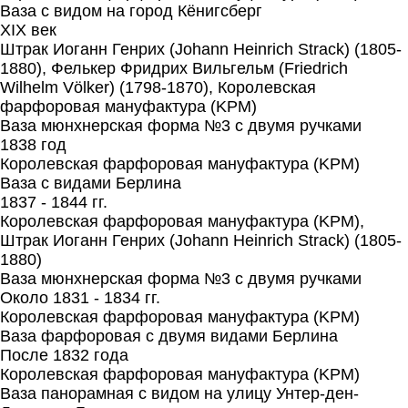
Ваза с видом на город Кёнигсберг
XIX век
Штрак Иоганн Генрих (Johann Heinrich Strack) (1805-
1880), Фелькер Фридрих Вильгельм (Friedrich
Wilhelm Völker) (1798-1870), Королевская
фарфоровая мануфактура (KPM)
Ваза мюнхнерская форма №3 с двумя ручками
1838 год
Королевская фарфоровая мануфактура (KPM)
Ваза с видами Берлина
1837 - 1844 гг.
Королевская фарфоровая мануфактура (KPM),
Штрак Иоганн Генрих (Johann Heinrich Strack) (1805-
1880)
Ваза мюнхнерская форма №3 с двумя ручками
Около 1831 - 1834 гг.
Королевская фарфоровая мануфактура (KPM)
Ваза фарфоровая с двумя видами Берлина
После 1832 года
Королевская фарфоровая мануфактура (KPM)
Ваза панорамная с видом на улицу Унтер-ден-