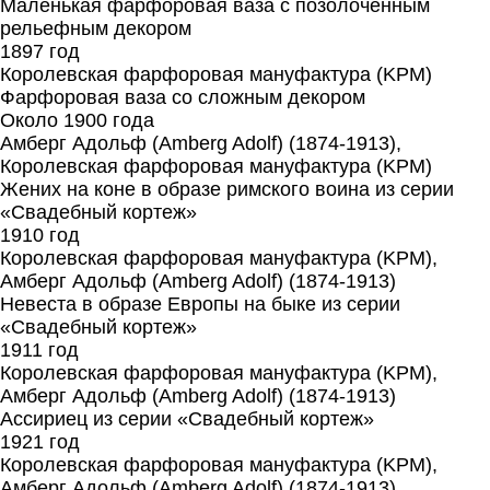
Маленькая фарфоровая ваза с позолоченным
рельефным декором
1897 год
Королевская фарфоровая мануфактура (KPM)
Фарфоровая ваза со сложным декором
Около 1900 года
Амберг Адольф (Amberg Adolf) (1874-1913),
Королевская фарфоровая мануфактура (KPM)
Жених на коне в образе римского воина из серии
«Свадебный кортеж»
1910 год
Королевская фарфоровая мануфактура (KPM),
Амберг Адольф (Amberg Adolf) (1874-1913)
Невеста в образе Европы на быке из серии
«Свадебный кортеж»
1911 год
Королевская фарфоровая мануфактура (KPM),
Амберг Адольф (Amberg Adolf) (1874-1913)
Ассириец из серии «Свадебный кортеж»
1921 год
Королевская фарфоровая мануфактура (KPM),
Амберг Адольф (Amberg Adolf) (1874-1913)