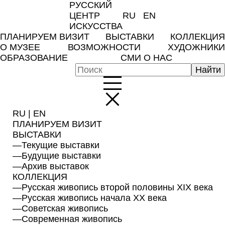
РУССКИЙ
ЦЕНТР
RU
EN
ИСКУССТВА
ПЛАНИРУЕМ ВИЗИТ
ВЫСТАВКИ
КОЛЛЕКЦИЯ
О МУЗЕЕ
ВОЗМОЖНОСТИ
ХУДОЖНИКИ
ОБРАЗОВАНИЕ
СМИ О НАС
RU
|
EN
ПЛАНИРУЕМ ВИЗИТ
ВЫСТАВКИ
—
Текущие выставки
—
Будущие выставки
—
Архив выставок
КОЛЛЕКЦИЯ
—
Русская живопись второй половины XIX века
—
Русская живопись начала XX века
—
Советская живопись
—
Современная живопись