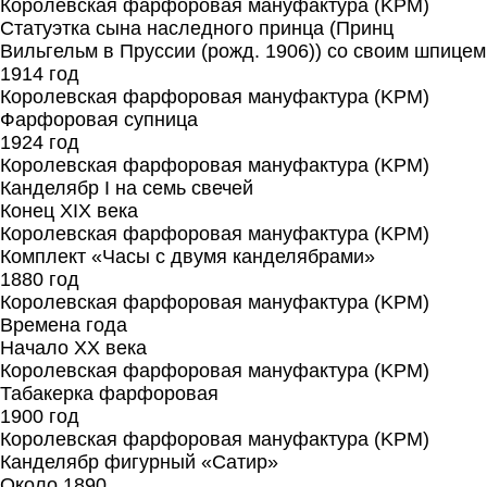
Королевская фарфоровая мануфактура (KPM)
Статуэтка сына наследного принца (Принц
Вильгельм в Пруссии (рожд. 1906)) со своим шпицем
1914 год
Королевская фарфоровая мануфактура (KPM)
Фарфоровая супница
1924 год
Королевская фарфоровая мануфактура (KPM)
Канделябр I на семь свечей
Конец XIX века
Королевская фарфоровая мануфактура (KPM)
Комплект «Часы с двумя канделябрами»
1880 год
Королевская фарфоровая мануфактура (KPM)
Времена года
Начало ХХ века
Королевская фарфоровая мануфактура (KPM)
Табакерка фарфоровая
1900 год
Королевская фарфоровая мануфактура (KPM)
Канделябр фигурный «Сатир»
Около 1890