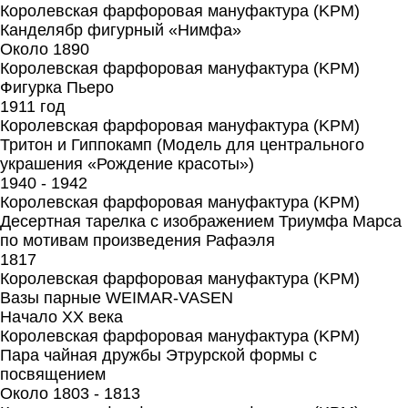
Королевская фарфоровая мануфактура (KPM)
Канделябр фигурный «Нимфа»
Около 1890
Королевская фарфоровая мануфактура (KPM)
Фигурка Пьеро
1911 год
Королевская фарфоровая мануфактура (KPM)
Тритон и Гиппокамп (Модель для центрального
украшения «Рождение красоты»)
1940 - 1942
Королевская фарфоровая мануфактура (KPM)
Десертная тарелка с изображением Триумфа Марса
по мотивам произведения Рафаэля
1817
Королевская фарфоровая мануфактура (KPM)
Вазы парные WEIMAR-VASEN
Начало XX века
Королевская фарфоровая мануфактура (KPM)
Пара чайная дружбы Этрурской формы с
посвящением
Около 1803 - 1813