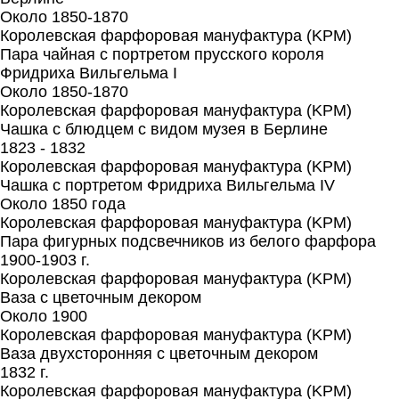
Около 1850-1870
Королевская фарфоровая мануфактура (KPM)
Пара чайная с портретом прусского короля
Фридриха Вильгельма I
Около 1850-1870
Королевская фарфоровая мануфактура (KPM)
Чашка с блюдцем с видом музея в Берлине
1823 - 1832
Королевская фарфоровая мануфактура (KPM)
Чашка с портретом Фридриха Вильгельма IV
Около 1850 года
Королевская фарфоровая мануфактура (KPM)
Пара фигурных подсвечников из белого фарфора
1900-1903 г.
Королевская фарфоровая мануфактура (KPM)
Ваза с цветочным декором
Около 1900
Королевская фарфоровая мануфактура (KPM)
Ваза двухсторонняя с цветочным декором
1832 г.
Королевская фарфоровая мануфактура (KPM)