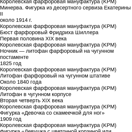
Королевская фарфоровая мануфактура (KPM)
Минерва. Фигурка из десертного сервиза Екатерины
II
около 1914 г.
Королевская фарфоровая мануфактура (KPM)
Бюст фарфоровый Фридриха Шиллера
Первая половина XIX века
Королевская фарфоровая мануфактура (KPM)
Ночник — литофан фарфоровый на чугунном
постаменте
1825 год
Королевская фарфоровая мануфактура (KPM)
Литофан фарфоровый на чугунном штативе
Около 1840 года
Королевская фарфоровая мануфактура (KPM)
Литофан в чугунном корпусе
Вторая четверть XIX века
Королевская фарфоровая мануфактура (KPM)
Фигурка «Девочка со скамеечкой для ног»
1909 год
Королевская фарфоровая мануфактура (KPM)
Фигурка «Девушка с цветочной корзиной или