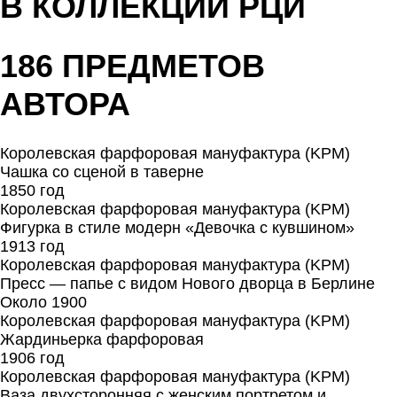
В КОЛЛЕКЦИИ РЦИ
186 ПРЕДМЕТОВ
АВТОРА
Королевская фарфоровая мануфактура (KPM)
Чашка со сценой в таверне
1850 год
Королевская фарфоровая мануфактура (KPM)
Фигурка в стиле модерн «Девочка с кувшином»
1913 год
Королевская фарфоровая мануфактура (KPM)
Пресс — папье с видом Нового дворца в Берлине
Около 1900
Королевская фарфоровая мануфактура (KPM)
Жардиньерка фарфоровая
1906 год
Королевская фарфоровая мануфактура (KPM)
Ваза двухсторонняя с женским портретом и