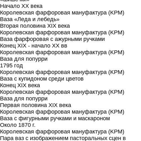
Начало XX века
Королевская фарфоровая мануфактура (KPM)
Ваза «Леда и лебедь»
Вторая половина XIX века
Королевская фарфоровая мануфактура (KPM)
Ваза фарфоровая с ажурными ручками
Конец XIX - начало XX вв
Королевская фарфоровая мануфактура (KPM)
Ваза для попурри
1795 год
Королевская фарфоровая мануфактура (KPM)
Ваза с купидоном среди цветов
Конец XIX века
Королевская фарфоровая мануфактура (KPM)
Ваза для попурри
Первая половина XIX века
Королевская фарфоровая мануфактура (KPM)
Ваза с фигурными ручками и маскароном
Около 1870 г.
Королевская фарфоровая мануфактура (KPM)
Пара ваз с изображением пасторальных сцен в