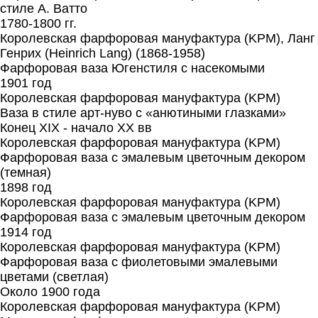
стиле А. Ватто
1780-1800 гг.
Королевская фарфоровая мануфактура (KPM), Ланг
Генрих (Heinrich Lang) (1868-1958)
Фарфоровая ваза Югенстиля с насекомыми
1901 год
Королевская фарфоровая мануфактура (KPM)
Ваза в стиле арт-нуво с «анютиными глазками»
Конец XIX - начало XX вв
Королевская фарфоровая мануфактура (KPM)
Фарфоровая ваза с эмалевым цветочным декором
(темная)
1898 год
Королевская фарфоровая мануфактура (KPM)
Фарфоровая ваза с эмалевым цветочным декором
1914 год
Королевская фарфоровая мануфактура (KPM)
Фарфоровая ваза с фиолетовыми эмалевыми
цветами (светлая)
Около 1900 года
Королевская фарфоровая мануфактура (KPM)