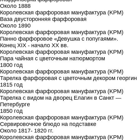
Около 1888
Королевская фарфоровая мануфактура (KPM)
Ваза двусторонняя фарфоровая
Около 1890
Королевская фарфоровая мануфактура (KPM)
Панно фарфоровое «Девушка с попугаями».
Конец XIX - начало XX вв.
Королевская фарфоровая мануфактура (KPM)
Пара чайная с цветочным натюрмортом
1800 год
Королевская фарфоровая мануфактура (KPM)
Тарелка фарфоровая с цветочным декором георгин
1815 год
Королевская фарфоровая мануфактура (KPM)
Тарелка с видом на дворец Елагин в Санкт —
Петербурге
1850 год
Королевская фарфоровая мануфактура (KPM)
Сервировочное блюдо на подставке
Около 1817- 1820 гг.
Королевская фарфоровая мануфактура (KPM)