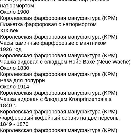
натюрмортом
Около 1900
Королевская фарфоровая мануфактура (KPM)
Плакетка фарфоровая с натюрмортом
XIX век
Королевская фарфоровая мануфактура (KPM)
Часы каминные фарфоровые с маятником
1926 год
Королевская фарфоровая мануфактура (KPM)
Чашка видовая с блюдцем Нойе Вахе (Neue Wache)
Около 1830
Королевская фарфоровая мануфактура (KPM)
Ваза для попурри
Около 1914
Королевская фарфоровая мануфактура (KPM)
Чашка видовая с блюдцем Kronprinzenpalais
1840 г.
Королевская фарфоровая мануфактура (KPM)
Фарфоровый кофейный сервиз на две персоны
1849 - 1870
Королевская фарфоровая мануфактура (KPM)