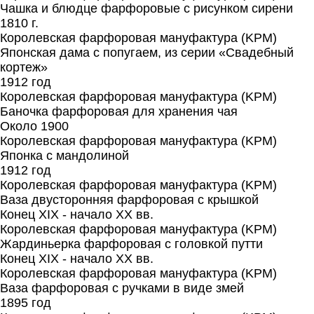
Чашка и блюдце фарфоровые с рисунком сирени
1810 г.
Королевская фарфоровая мануфактура (KPM)
Японская дама с попугаем, из серии «Свадебный
кортеж»
1912 год
Королевская фарфоровая мануфактура (KPM)
Баночка фарфоровая для хранения чая
Около 1900
Королевская фарфоровая мануфактура (KPM)
Японка с мандолиной
1912 год
Королевская фарфоровая мануфактура (KPM)
Ваза двусторонняя фарфоровая с крышкой
Конец XIX - начало XX вв.
Королевская фарфоровая мануфактура (KPM)
Жардиньерка фарфоровая с головкой путти
Конец XIX - начало XX вв.
Королевская фарфоровая мануфактура (KPM)
Ваза фарфоровая с ручками в виде змей
1895 год