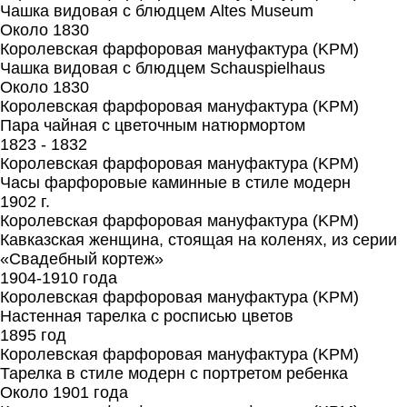
Чашка видовая с блюдцем Altes Museum
Около 1830
Королевская фарфоровая мануфактура (KPM)
Чашка видовая с блюдцем Schauspielhaus
Около 1830
Королевская фарфоровая мануфактура (KPM)
Пара чайная с цветочным натюрмортом
1823 - 1832
Королевская фарфоровая мануфактура (KPM)
Часы фарфоровые каминные в стиле модерн
1902 г.
Королевская фарфоровая мануфактура (KPM)
Кавказская женщина, стоящая на коленях, из серии
«Свадебный кортеж»
1904-1910 года
Королевская фарфоровая мануфактура (KPM)
Настенная тарелка с росписью цветов
1895 год
Королевская фарфоровая мануфактура (KPM)
Тарелка в стиле модерн с портретом ребенка
Около 1901 года