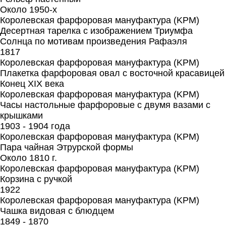
Около 1950-х
Королевская фарфоровая мануфактура (KPM)
Десертная тарелка с изображением Триумфа
Солнца по мотивам произведения Рафаэля
1817
Королевская фарфоровая мануфактура (KPM)
Плакетка фарфоровая овал с восточной красавицей
Конец XIX века
Королевская фарфоровая мануфактура (KPM)
Часы настольные фарфоровые с двумя вазами с
крышками
1903 - 1904 года
Королевская фарфоровая мануфактура (KPM)
Пара чайная Этрурской формы
Около 1810 г.
Королевская фарфоровая мануфактура (KPM)
Корзина с ручкой
1922
Королевская фарфоровая мануфактура (KPM)
Чашка видовая с блюдцем
1849 - 1870