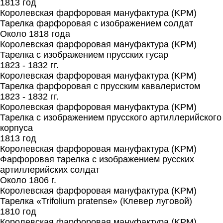
1813 год
Королевская фарфоровая мануфактура (KPM)
Тарелка фарфоровая с изображением солдат
Около 1818 года
Королевская фарфоровая мануфактура (KPM)
Тарелка с изображением прусских гусар
1823 - 1832 гг.
Королевская фарфоровая мануфактура (KPM)
Тарелка фарфоровая с прусским кавалеристом
1823 - 1832 гг.
Королевская фарфоровая мануфактура (KPM)
Тарелка с изображением прусского артиллерийского
корпуса
1813 год
Королевская фарфоровая мануфактура (KPM)
Фарфоровая тарелка с изображением русских
артиллерийских солдат
Около 1806 г.
Королевская фарфоровая мануфактура (KPM)
Тарелка «Trifolium pratense» (Клевер луговой)
1810 год
Королевская фарфоровая мануфактура (KPM)