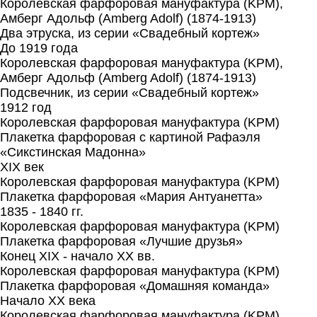
Королевская фарфоровая мануфактура (KPM),
Амберг Адольф (Amberg Adolf) (1874-1913)
Два этруска, из серии «Свадебный кортеж»
До 1919 года
Королевская фарфоровая мануфактура (KPM),
Амберг Адольф (Amberg Adolf) (1874-1913)
Подсвечник, из серии «Свадебный кортеж»
1912 год
Королевская фарфоровая мануфактура (KPM)
Плакетка фарфоровая с картиной Рафаэля
«Сикстинская Мадонна»
XIX век
Королевская фарфоровая мануфактура (KPM)
Плакетка фарфоровая «Мария Антуанетта»
1835 - 1840 гг.
Королевская фарфоровая мануфактура (KPM)
Плакетка фарфоровая «Лучшие друзья»
Конец XIX - начало XX вв.
Королевская фарфоровая мануфактура (KPM)
Плакетка фарфоровая «Домашняя команда»
Начало XX века
Королевская фарфоровая мануфактура (KPM)