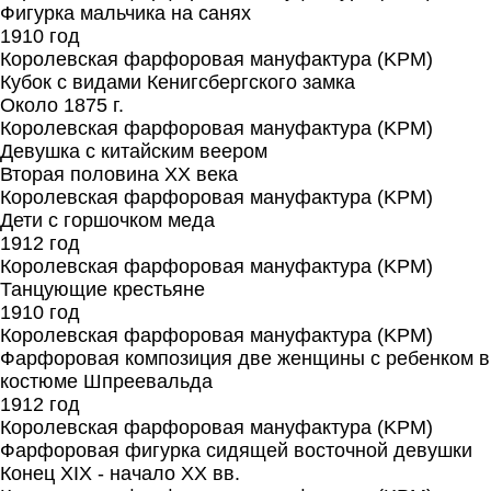
Фигурка мальчика на санях
1910 год
Королевская фарфоровая мануфактура (KPM)
Кубок с видами Кенигсбергского замка
Около 1875 г.
Королевская фарфоровая мануфактура (KPM)
Девушка с китайским веером
Вторая половина XX века
Королевская фарфоровая мануфактура (KPM)
Дети с горшочком меда
1912 год
Королевская фарфоровая мануфактура (KPM)
Танцующие крестьяне
1910 год
Королевская фарфоровая мануфактура (KPM)
Фарфоровая композиция две женщины с ребенком в
костюме Шпреевальда
1912 год
Королевская фарфоровая мануфактура (KPM)
Фарфоровая фигурка сидящей восточной девушки
Конец XIX - начало XX вв.