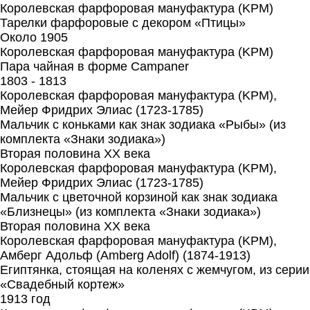
Королевская фарфоровая мануфактура (KPM)
Тарелки фарфоровые с декором «Птицы»
Около 1905
Королевская фарфоровая мануфактура (KPM)
Пара чайная в форме Campaner
1803 - 1813
Королевская фарфоровая мануфактура (KPM),
Мейер Фридрих Элиас (1723-1785)
Мальчик с коньками как знак зодиака «Рыбы» (из
комплекта «Знаки зодиака»)
Вторая половина XX века
Королевская фарфоровая мануфактура (KPM),
Мейер Фридрих Элиас (1723-1785)
Мальчик с цветочной корзиной как знак зодиака
«Близнецы» (из комплекта «Знаки зодиака»)
Вторая половина XX века
Королевская фарфоровая мануфактура (KPM),
Амберг Адольф (Amberg Adolf) (1874-1913)
Египтянка, стоящая на коленях с жемчугом, из серии
«Свадебный кортеж»
1913 год