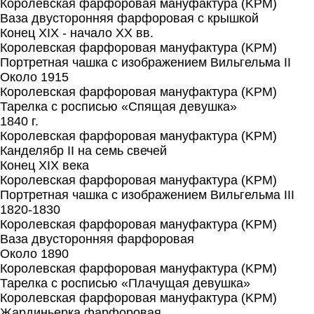
Королевская фарфоровая мануфактура (KPM)
Ваза двусторонняя фарфоровая с крышкой
Конец XIX - начало XX вв.
Королевская фарфоровая мануфактура (KPM)
Портретная чашка с изображением Вильгельма II
Около 1915
Королевская фарфоровая мануфактура (KPM)
Тарелка с росписью «Спящая девушка»
1840 г.
Королевская фарфоровая мануфактура (KPM)
Канделябр II на семь свечей
Конец XIX века
Королевская фарфоровая мануфактура (KPM)
Портретная чашка с изображением Вильгельма III
1820-1830
Королевская фарфоровая мануфактура (KPM)
Ваза двусторонняя фарфоровая
Около 1890
Королевская фарфоровая мануфактура (KPM)
Тарелка с росписью «Плачущая девушка»
Королевская фарфоровая мануфактура (KPM)
Жардиньерка фарфоровая