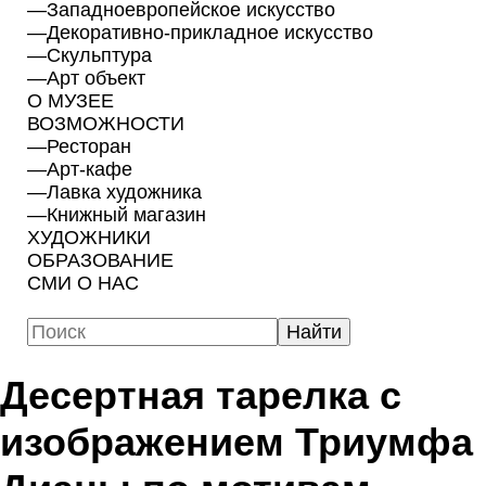
—
Западноевропейское искусство
—
Декоративно-прикладное искусство
—
Скульптура
—
Арт объект
О МУЗЕЕ
ВОЗМОЖНОСТИ
—
Ресторан
—
Арт-кафе
—
Лавка художника
—
Книжный магазин
ХУДОЖНИКИ
ОБРАЗОВАНИЕ
СМИ О НАС
Десертная тарелка с
изображением Триумфа