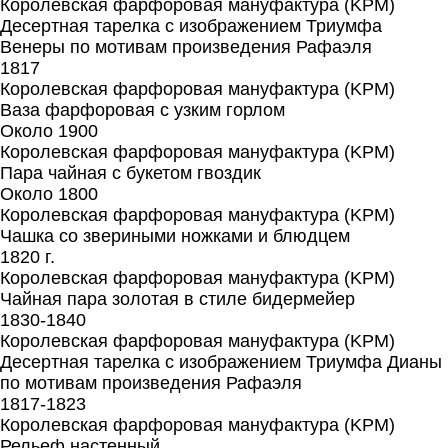
Королевская фарфоровая мануфактура (KPM)
Десертная тарелка с изображением Триумфа
Венеры по мотивам произведения Рафаэля
1817
Королевская фарфоровая мануфактура (KPM)
Ваза фарфоровая с узким горлом
Около 1900
Королевская фарфоровая мануфактура (KPM)
Пара чайная с букетом гвоздик
Около 1800
Королевская фарфоровая мануфактура (KPM)
Чашка со звериными ножками и блюдцем
1820 г.
Королевская фарфоровая мануфактура (KPM)
Чайная пара золотая в стиле бидермейер
1830-1840
Королевская фарфоровая мануфактура (KPM)
Десертная тарелка с изображением Триумфа Дианы
по мотивам произведения Рафаэля
1817-1823
Королевская фарфоровая мануфактура (KPM)
Рельеф настенный