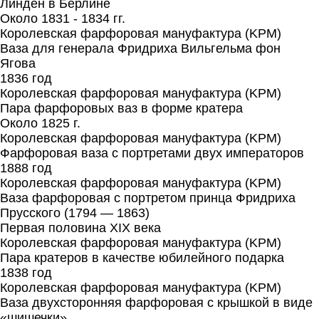
Линден в Берлине
Около 1831 - 1834 гг.
Королевская фарфоровая мануфактура (KPM)
Ваза для генерала Фридриха Вильгельма фон
Ягова
1836 год
Королевская фарфоровая мануфактура (KPM)
Пара фарфоровых ваз в форме кратера
Около 1825 г.
Королевская фарфоровая мануфактура (KPM)
Фарфоровая ваза с портретами двух императоров
1888 год
Королевская фарфоровая мануфактура (KPM)
Ваза фарфоровая с портретом принца Фридриха
Прусского (1794 — 1863)
Первая половина XIX века
Королевская фарфоровая мануфактура (KPM)
Пара кратеров в качестве юбилейного подарка
1838 год
Королевская фарфоровая мануфактура (KPM)
Ваза двухсторонняя фарфоровая с крышкой в виде
«шишечки»